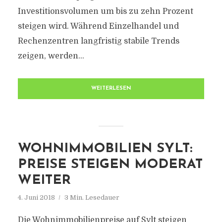
Investitionsvolumen um bis zu zehn Prozent
steigen wird. Während Einzelhandel und
Rechenzentren langfristig stabile Trends
zeigen, werden...
WEITERLESEN
WOHNIMMOBILIEN SYLT:
PREISE STEIGEN MODERAT
WEITER
4. Juni 2018
3 Min. Lesedauer
Die Wohnimmobilienpreise auf Sylt steigen