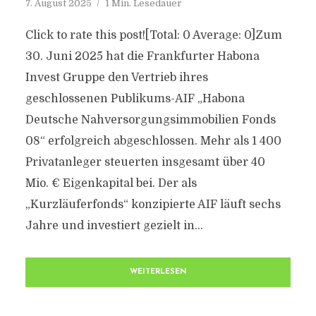
7. August 2025
1 Min. Lesedauer
Click to rate this post![Total: 0 Average: 0]Zum
30. Juni 2025 hat die Frankfurter Habona
Invest Gruppe den Vertrieb ihres
geschlossenen Publikums-AIF „Habona
Deutsche Nahversorgungsimmobilien Fonds
08“ erfolgreich abgeschlossen. Mehr als 1 400
Privatanleger steuerten insgesamt über 40
Mio. € Eigenkapital bei. Der als
„Kurzläuferfonds“ konzipierte AIF läuft sechs
Jahre und investiert gezielt in...
WEITERLESEN