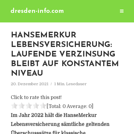
dresden-info.com
HANSEMERKUR
LEBENSVERSICHERUNG:
LAUFENDE VERZINSUNG
BLEIBT AUF KONSTANTEM
NIVEAU
20. Dezember 2021
1 Min. Lesedauer
Click to rate this post!
[Total:
0
Average:
0
]
Im Jahr 2022 hält die HanseMerkur
Lebensversicherung sämtliche geltenden
Überschusssätze für klassische