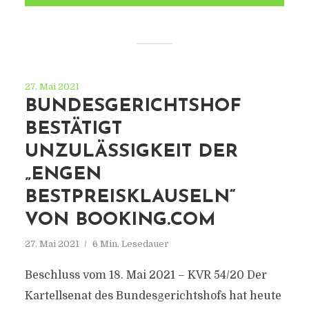
27. Mai 2021
BUNDESGERICHTSHOF
BESTÄTIGT
UNZULÄSSIGKEIT DER
„ENGEN
BESTPREISKLAUSELN“
VON BOOKING.COM
27. Mai 2021
6 Min. Lesedauer
Beschluss vom 18. Mai 2021 – KVR 54/20 Der
Kartellsenat des Bundesgerichtshofs hat heute