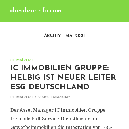
dresden-info.com
ARCHIV
MAI 2021
31. Mai 2021
IC IMMOBILIEN GRUPPE:
HELBIG IST NEUER LEITER
ESG DEUTSCHLAND
31. Mai 2021
2 Min. Lesedauer
Der Asset Manager IC Immobilien Gruppe
treibt als Full-Service-Dienstleister für
Gewerbeimmobilien die Integration von ESG-