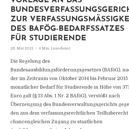
VORLAGE AN DAS
BUNDESVERFASSUNGSGERIC
ZUR VERFASSUNGSMÄSSIGKEIT
ES BAFÖG-BEDARFSSATZES F
ÜR STUDIERENDE
28. Mai 2021
4 Min. Lesedauer
Die Regelung des
Bundesausbildungsförderungsgesetzes (BAföG), na
der im Zeitraum von Oktober 2014 bis Februar 2015
monatlicher Bedarf für Studierende in Höhe von 37
Euro galt (§ 13 Abs. 1 Nr. 2 BAföG), verstößt nach
Überzeugung des Bundesverwaltungsgerichts geg
den aus dem verfassungsrechtlichen Teilhaberecht
chancengleichen Zugang zu staatlichen