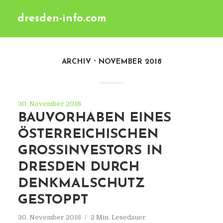
dresden-info.com
ARCHIV
NOVEMBER 2018
30. November 2018
BAUVORHABEN EINES
ÖSTERREICHISCHEN
GROSSINVESTORS IN D
RESDEN DURCH D
ENKMALSCHUTZ G
ESTOPPT
30. November 2018
2 Min. Lesedauer