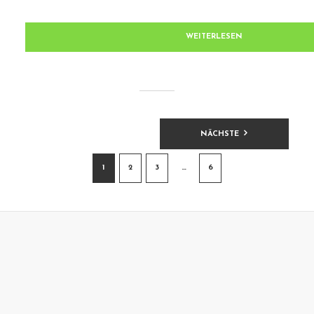
WEITERLESEN
BEITRAGSNAVIGATION
NÄCHSTE
1
2
3
…
6