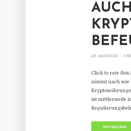
AUCH
KRY
BEFE
20. April 2022
3 M
Click to rate thi
nimmt nach wie v
Kryptowährungen 
ist mittlerweile
Regulierungsbeh
WEITERLESEN