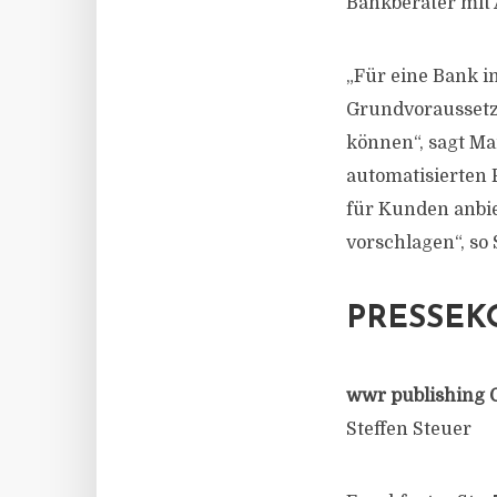
Bankberater mit 
„Für eine Bank im
Grundvoraussetz
können“, sagt Ma
automatisierten
für Kunden anbi
vorschlagen“, so 
PRESSEK
wwr publishing 
Steffen Steuer