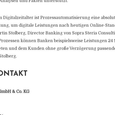
Analysen und Fakten unterstützt.
 Digitalzeitalter ist Prozessautomatisierung eine absolu
ung, um digitale Leistungen nach heutigen Online-Stan
rtin Stolberg, Director Banking von Sopra Steria Consult
 Prozessen können Banken beispielsweise Leistungen 24
eten und dem Kunden ohne große Verzögerung passend
Stolberg.
ONTAKT
GmbH & Co. KG