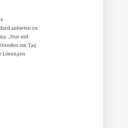
te
dard anbieten zu
ing. „Nur mit
 Stunden am Tag
e Lösungen