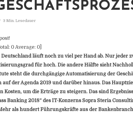
GESCHÄFTSPROZE
3 Min. Lesedauer
post!
otal:
0
Average:
0
]
 Deutschland läuft noch zu viel per Hand ab. Nur jeder 
isierungsgrad für hoch. Die andere Hälfte sieht Nachholb
itute steht die durchgängige Automatisierung der Gesch
n auf der Agenda 2019 und darüber hinaus. Das Hauptzie
 Kosten, um die Erträge zu steigern. Das sind Ergebnis
s Banking 2018“ des IT-Konzerns Sopra Steria Consult
“. Mehr als hundert Führungskräfte aus der Bankenbran