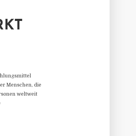
RKT
Zahlungsmittel
der Menschen, die
rsonen weltweit
e