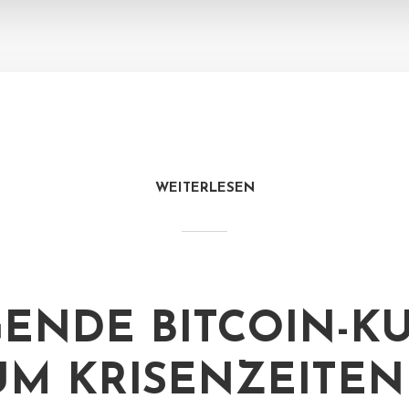
WEITERLESEN
GENDE BITCOIN-KU
M KRISENZEITEN