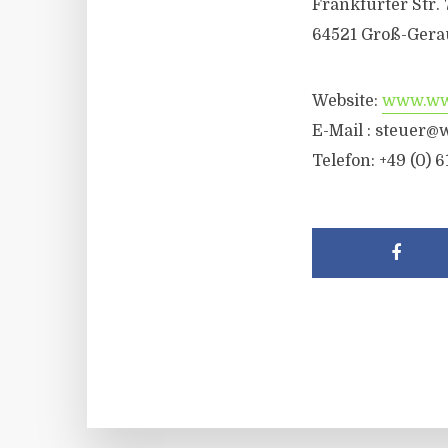
Frankfurter Str. 
64521 Groß-Gera
Website:
www.wwr
E-Mail :
steuer@w
Telefon: +49 (0) 