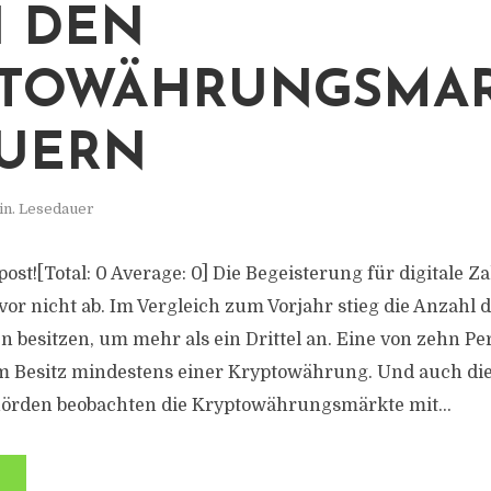
 DEN
PTOWÄHRUNGSMA
UERN
in. Lesedauer
s post![Total: 0 Average: 0] Die Begeisterung für digitale 
or nicht ab. Im Vergleich zum Vorjahr stieg die Anzahl 
besitzen, um mehr als ein Drittel an. Eine von zehn Pe
 im Besitz mindestens einer Kryptowährung. Und auch di
örden beobachten die Kryptowährungsmärkte mit...