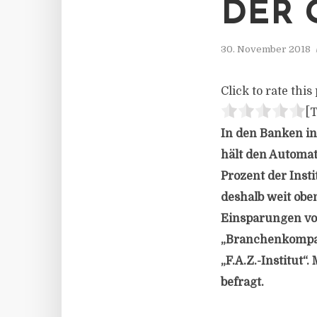
DER 
30. November 2018
Click to rate this 
[T
In den Banken in
hält den Automat
Prozent der Inst
deshalb weit obe
Einsparungen von
„Branchenkompas
„F.A.Z.-Institut
befragt.