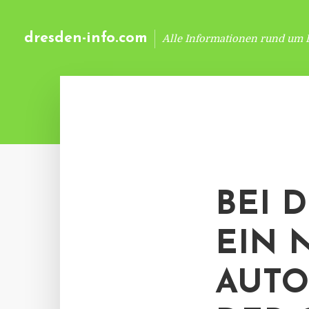
dresden-info.com
Alle Informationen rund um 
BEI 
EIN 
AUTO