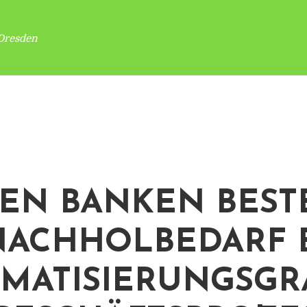
Dresden
DEN BANKEN BEST
NACHHOLBEDARF 
MATISIERUNGSGR