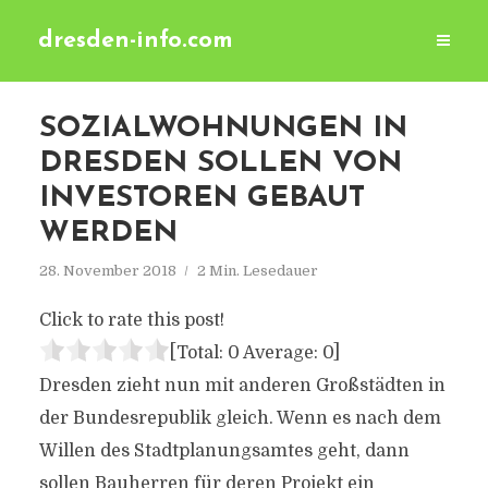
dresden-info.com
SOZIALWOHNUNGEN IN
DRESDEN SOLLEN VON
INVESTOREN GEBAUT
WERDEN
28. November 2018
2 Min. Lesedauer
Click to rate this post!
[Total:
0
Average:
0
]
Dresden zieht nun mit anderen Großstädten in
der Bundesrepublik gleich. Wenn es nach dem
Willen des Stadtplanungsamtes geht, dann
sollen Bauherren für deren Projekt ein