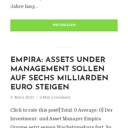
Jahre lang...
WEITERLESEN
EMPIRA: ASSETS UNDER
MANAGEMENT SOLLEN
AUF SECHS MILLIARDEN
EURO STEIGEN
3. März 2021
2 Min. Lesedauer
Click to rate this post![Total: 0 Average: 0] Der
Investment- und Asset Manager Empira
Gruppe setzt seinen Wachstumskurs fort. So