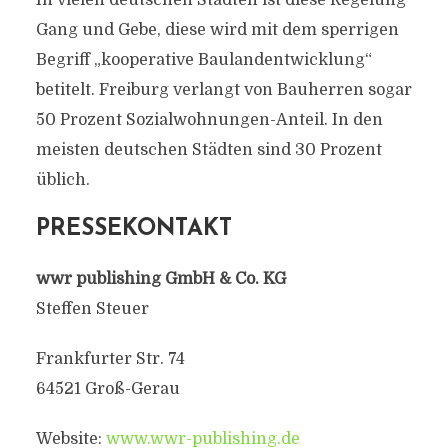
In vielen deutschen Städten ist diese Regelung
Gang und Gebe, diese wird mit dem sperrigen
Begriff „kooperative Baulandentwicklung“
betitelt. Freiburg verlangt von Bauherren sogar
50 Prozent Sozialwohnungen-Anteil. In den
meisten deutschen Städten sind 30 Prozent
üblich.
PRESSEKONTAKT
wwr publishing GmbH & Co. KG
Steffen Steuer
Frankfurter Str. 74
64521 Groß-Gerau
Website:
www.wwr-publishing.de