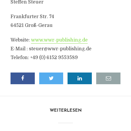
Steffen Steuer
Frankfurter Str. 74
64521 Groß-Gerau
Website:
www.wwr-publishing.de
E-Mail :
steuer@wwr-publishing.de
Telefon: +49 (0) 6152 9553589
WEITERLESEN