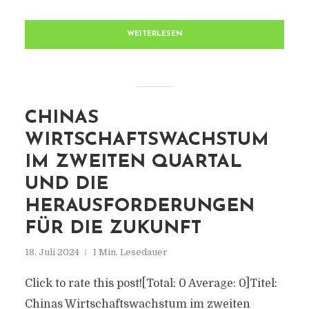
WEITERLESEN
CHINAS
WIRTSCHAFTSWACHSTUM
IM ZWEITEN QUARTAL
UND DIE
HERAUSFORDERUNGEN
FÜR DIE ZUKUNFT
18. Juli 2024
1 Min. Lesedauer
Click to rate this post![Total: 0 Average: 0]Titel:
Chinas Wirtschaftswachstum im zweiten