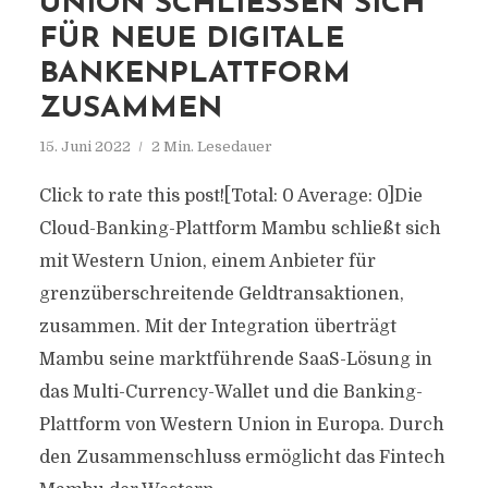
UNION SCHLIESSEN SICH F
ÜR NEUE DIGITALE B
ANKENPLATTFORM Z
USAMMEN
15. Juni 2022
2 Min. Lesedauer
Click to rate this post![Total: 0 Average: 0]Die
Cloud-Banking-Plattform Mambu schließt sich
mit Western Union, einem Anbieter für
grenzüberschreitende Geldtransaktionen,
zusammen. Mit der Integration überträgt
Mambu seine marktführende SaaS-Lösung in
das Multi-Currency-Wallet und die Banking-
Plattform von Western Union in Europa. Durch
den Zusammenschluss ermöglicht das Fintech