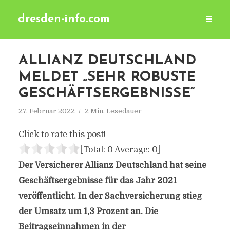
dresden-info.com
ALLIANZ DEUTSCHLAND
MELDET „SEHR ROBUSTE
GESCHÄFTSERGEBNISSE“
27. Februar 2022
2 Min. Lesedauer
Click to rate this post!
[Total:
0
Average:
0
]
Der Versicherer Allianz Deutschland hat seine
Geschäftsergebnisse für das Jahr 2021
veröffentlicht. In der Sachversicherung stieg
der Umsatz um 1,3 Prozent an. Die
Beitragseinnahmen in der