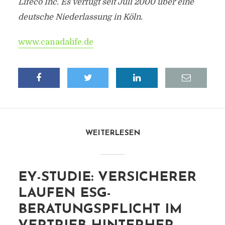
Lifeco Inc. Es verfügt seit Juli 2000 über eine
deutsche Niederlassung in Köln.
www.canadalife.de
WEITERLESEN
EY-STUDIE: VERSICHERER
LAUFEN ESG-
BERATUNGSPFLICHT IM