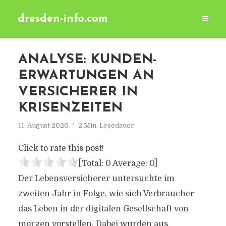
dresden-info.com
ANALYSE: KUNDEN-
ERWARTUNGEN AN
VERSICHERER IN
KRISENZEITEN
11. August 2020
2 Min. Lesedauer
Click to rate this post!
[Total:
0
Average:
0
]
Der Lebensversicherer untersuchte im
zweiten Jahr in Folge, wie sich Verbraucher
das Leben in der digitalen Gesellschaft von
morgen vorstellen. Dabei wurden aus