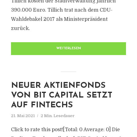
Tillich kosten der Stadtverwaltung jährlich
390.000 Euro. Tillich trat nach dem CDU-
Wahldebakel 2017 als Ministerpräsident
zurück.
WEITERLESEN
NEUER AKTIENFONDS
VON BIT CAPITAL SETZT
AUF FINTECHS
21. Mai 2021
2 Min. Lesedauer
Click to rate this post![Total: 0 Average: 0] Die