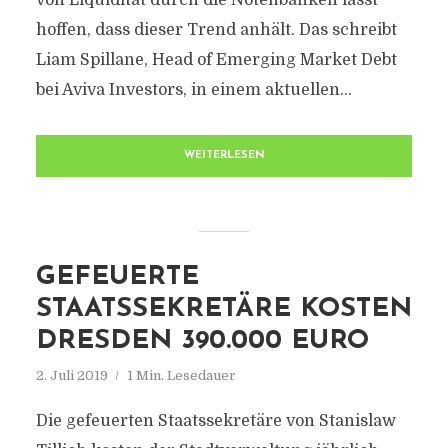
von Liquidität durch die Notenbanken lässt
hoffen, dass dieser Trend anhält. Das schreibt
Liam Spillane, Head of Emerging Market Debt
bei Aviva Investors, in einem aktuellen...
WEITERLESEN
GEFEUERTE
STAATSSEKRETÄRE KOSTEN
DRESDEN 390.000 EURO
2. Juli 2019
1 Min. Lesedauer
Die gefeuerten Staatssekretäre von Stanislaw