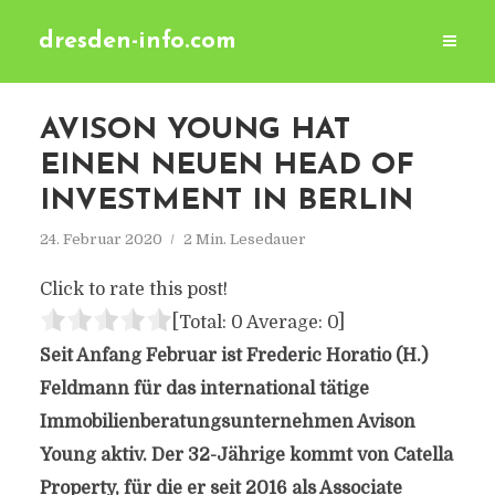
dresden-info.com
AVISON YOUNG HAT
EINEN NEUEN HEAD OF
INVESTMENT IN BERLIN
24. Februar 2020
2 Min. Lesedauer
Click to rate this post!
[Total:
0
Average:
0
]
Seit Anfang Februar ist Frederic Horatio (H.)
Feldmann für das international tätige
Immobilienberatungsunternehmen Avison
Young aktiv. Der 32-Jährige kommt von Catella
Property, für die er seit 2016 als Associate