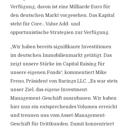
Verfügung, davon ist eine Milliarde Euro für
den deutschen Markt vorgesehen. Das Kapital
steht für Core-, Value Add- und
opportunistische Strategien zur Verfügung.
„Wir haben bereits signifikante Investitionen
im deutschen Immobilienmarkt getätigt. Das
zeigt unsere Stärke im Capital Raising für
unsere eigenen Fonds“, kommentiert Mike
Freno, Präsident von Barings LLC. „Es war stets
unser Ziel, das eigene Investment-
Management-Geschäft auszubauen. Wir haben
hier nun ein entsprechendes Volumen erreicht
und trennen uns vom Asset-Management-
Geschäft für Drittkunden. Damit konzentriert