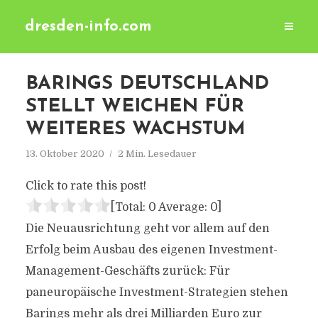
dresden-info.com
BARINGS DEUTSCHLAND
STELLT WEICHEN FÜR
WEITERES WACHSTUM
13. Oktober 2020
2 Min. Lesedauer
Click to rate this post!
[Total:
0
Average:
0
]
Die Neuausrichtung geht vor allem auf den
Erfolg beim Ausbau des eigenen Investment-
Management-Geschäfts zurück: Für
paneuropäische Investment-Strategien stehen
Barings mehr als drei Milliarden Euro zur