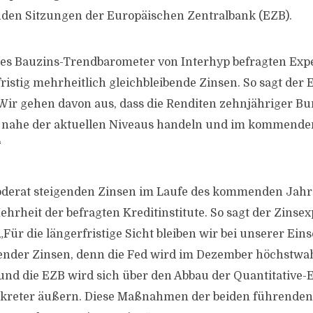
nden Sitzungen der Europäischen Zentralbank (EZB).
es Bauzins-Trendbarometer von Interhyp befragten Exp
ristig mehrheitlich gleichbleibende Zinsen. So sagt der 
ir gehen davon aus, dass die Renditen zehnjähriger B
nahe der aktuellen Niveaus handeln und im kommende
“
derat steigenden Zinsen im Laufe des kommenden Jahre
hrheit der befragten Kreditinstitute. So sagt der Zinsex
ür die längerfristige Sicht bleiben wir bei unserer Ein
gender Zinsen, denn die Fed wird im Dezember höchstwah
nd die EZB wird sich über den Abbau der Quantitative-
eter äußern. Diese Maßnahmen der beiden führenden