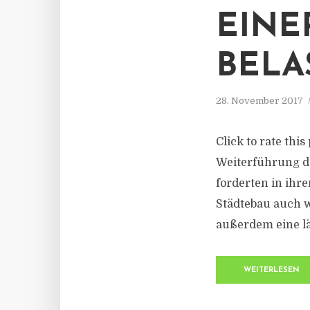
EINE
BELA
28. November 2017
Click to rate thi
Weiterführung d
forderten in ihr
Städtebau auch w
außerdem eine lä
WEITERLESEN