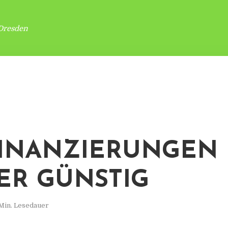
Dresden
INANZIERUNGEN
ER GÜNSTIG
Min. Lesedauer