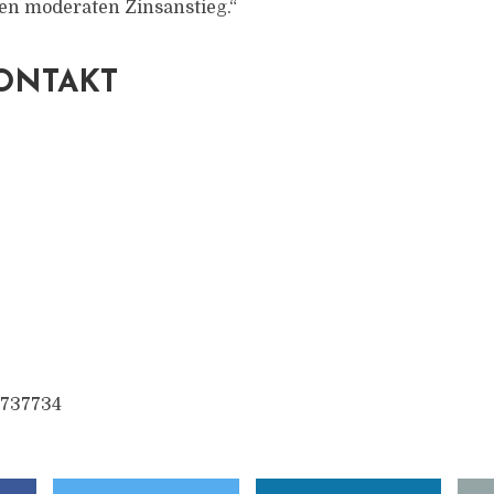
en moderaten Zinsanstieg.“
ONTAKT
 737734