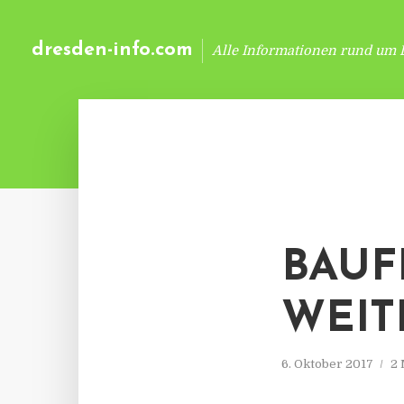
dresden-info.com
Alle Informationen rund um 
BAUF
WEIT
6. Oktober 2017
2 