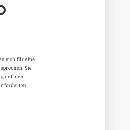
O
en sich für eine
sprochen. Sie
g auf, den
er forderten