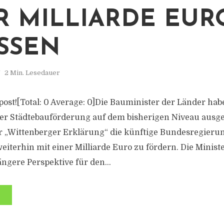
R MILLIARDE EUR
SSEN
2 Min. Lesedauer
s post![Total: 0 Average: 0]Die Bauminister der Länder hab
er Städtebauförderung auf dem bisherigen Niveau ausge
er „Wittenberger Erklärung“ die künftige Bundesregierun
eiterhin mit einer Milliarde Euro zu fördern. Die Minist
ngere Perspektive für den...