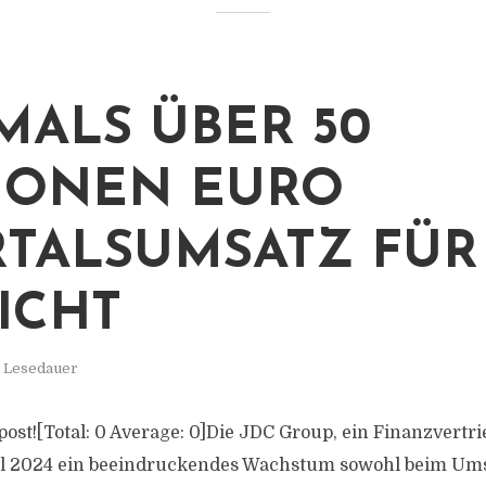
MALS ÜBER 50
IONEN EURO
TALSUMSATZ FÜR
ICHT
. Lesedauer
s post![Total: 0 Average: 0]Die JDC Group, ein Finanzvertr
al 2024 ein beeindruckendes Wachstum sowohl beim Ums