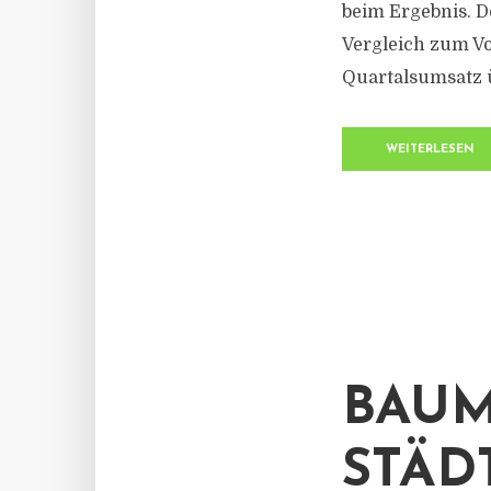
beim Ergebnis. D
Vergleich zum Vo
Quartalsumsatz üb
WEITERLESEN
BAUM
STÄD