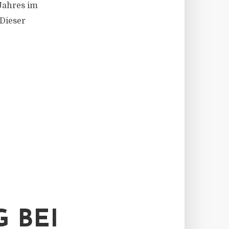
Jahres im
 Dieser
 BEI