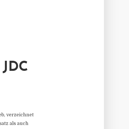
 JDC
ieb, verzeichnet
atz als auch