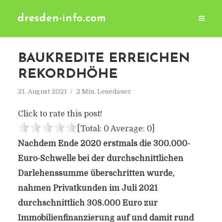
dresden-info.com
BAUKREDITE ERREICHEN
REKORDHÖHE
21. August 2021
2 Min. Lesedauer
Click to rate this post!
[Total:
0
Average:
0
]
Nachdem Ende 2020 erstmals die 300.000-
Euro-Schwelle bei der durchschnittlichen
Darlehenssumme überschritten wurde,
nahmen Privatkunden im Juli 2021
durchschnittlich 308.000 Euro zur
Immobilienfinanzierung auf und damit rund