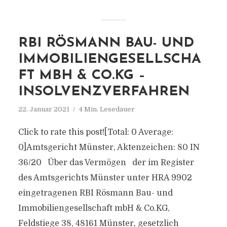
RBI RÖSMANN BAU- UND
IMMOBILIENGESELLSCHA
FT MBH & CO.KG –
INSOLVENZVERFAHREN
22. Januar 2021
4 Min. Lesedauer
Click to rate this post![Total: 0 Average:
0]Amtsgericht Münster, Aktenzeichen: 80 IN
36/20 Über das Vermögen der im Register
des Amtsgerichts Münster unter HRA 9902
eingetragenen RBI Rösmann Bau- und
Immobiliengesellschaft mbH & Co.KG,
Feldstiege 38, 48161 Münster, gesetzlich