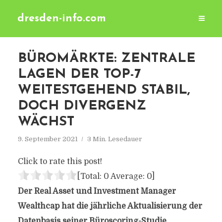
dresden-info.com
BÜROMÄRKTE: ZENTRALE
LAGEN DER TOP-7
WEITESTGEHEND STABIL,
DOCH DIVERGENZ
WÄCHST
9. September 2021
3 Min. Lesedauer
Click to rate this post!
[Total:
0
Average:
0
]
Der Real Asset und Investment Manager
Wealthcap hat die jährliche Aktualisierung der
Datenbasis seiner Büroscoring-Studie