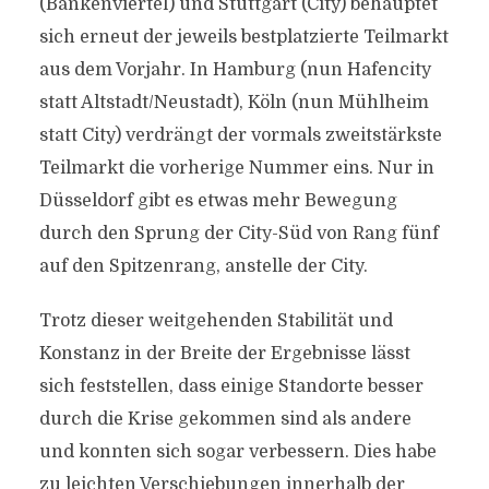
(Bankenviertel) und Stuttgart (City) behauptet
sich erneut der jeweils bestplatzierte Teilmarkt
aus dem Vorjahr. In Hamburg (nun Hafencity
statt Altstadt/Neustadt), Köln (nun Mühlheim
statt City) verdrängt der vormals zweitstärkste
Teilmarkt die vorherige Nummer eins. Nur in
Düsseldorf gibt es etwas mehr Bewegung
durch den Sprung der City-Süd von Rang fünf
auf den Spitzenrang, anstelle der City.
Trotz dieser weitgehenden Stabilität und
Konstanz in der Breite der Ergebnisse lässt
sich feststellen, dass einige Standorte besser
durch die Krise gekommen sind als andere
und konnten sich sogar verbessern. Dies habe
zu leichten Verschiebungen innerhalb der