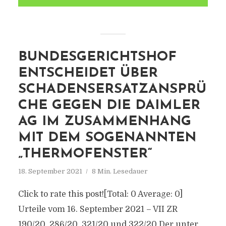
BUNDESGERICHTSHOF
ENTSCHEIDET ÜBER
SCHADENSERSATZANSPRÜ
CHE GEGEN DIE DAIMLER
AG IM ZUSAMMENHANG
MIT DEM SOGENANNTEN
„THERMOFENSTER“
18. September 2021
8 Min. Lesedauer
Click to rate this post![Total: 0 Average: 0]
Urteile vom 16. September 2021 – VII ZR
190/20, 286/20, 321/20 und 322/20 Der unter