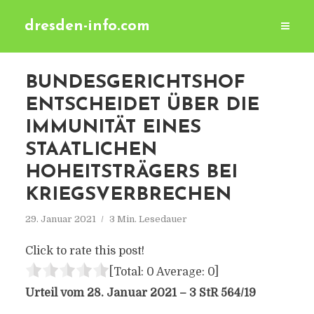
dresden-info.com
BUNDESGERICHTSHOF
ENTSCHEIDET ÜBER DIE
IMMUNITÄT EINES
STAATLICHEN
HOHEITSTRÄGERS BEI
KRIEGSVERBRECHEN
29. Januar 2021
3 Min. Lesedauer
Click to rate this post!
[Total:
0
Average:
0
]
Urteil vom 28. Januar 2021 – 3 StR 564/19