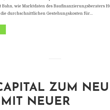
 Bahn, wie Marktdaten des Baufinanzierungsberaters H
die durchschnittlichen Gestehungskosten für...
CAPITAL ZUM NE
 MIT NEUER