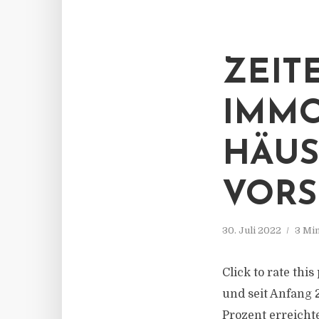
ZEI
IMMO
HÄUS
VORS
30. Juli 2022
3 Mi
Click to rate thi
und seit Anfang 
Prozent erreicht