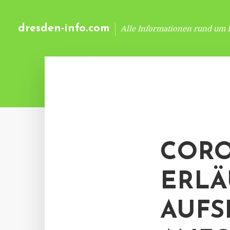
dresden-info.com
Alle Informationen rund um 
CORO
ERLÄ
AUFS