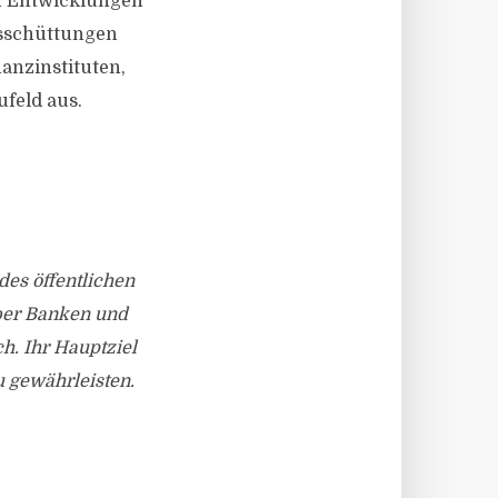
en Entwicklungen
usschüttungen
anzinstituten,
feld aus.
des öffentlichen
über Banken und
h. Ihr Hauptziel
u gewährleisten.