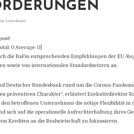
ORDERUNGEN
in. Lesedauer
post!
otal:
0
Average:
0
]
sich die BaFin entsprechenden Empfehlungen der EU-Re
en sowie von internationalen Standardsetzern an.
und Deutscher Bundesbank rund um die Corona-Pandemie
 präventiven Charakter“, erläutert Exekutivdirektor R
 den betroffenen Unternehmen die nötige Flexibilität in d
nd sich auf die operationelle Aufrechterhaltung ihres Ge
von Krediten an die Realwirtschaft zu fokussieren.