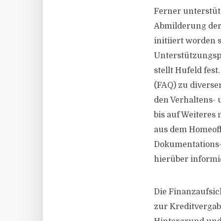
Ferner unterstü
Abmilderung der 
initiiert worden
Unterstützungsp
stellt Hufeld fes
(FAQ) zu diverse
den Verhaltens- 
bis auf Weiteres 
aus dem Homeoffi
Dokumentations-
hierüber informi
Die Finanzaufsic
zur Kreditvergab