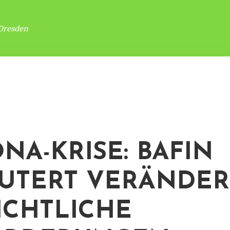
Dresden
NA-KRISE: BAFIN
UTERT VERÄNDER
ICHTLICHE