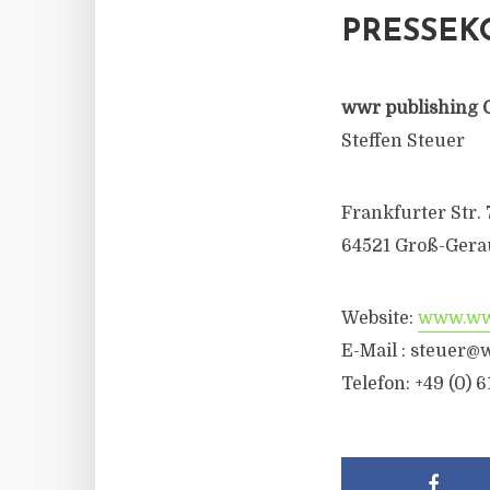
PRESSEK
wwr publishing 
Steffen Steuer
Frankfurter Str. 
64521 Groß-Gera
Website:
www.wwr
E-Mail :
steuer@w
Telefon: +49 (0) 