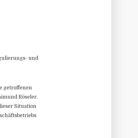
gulierungs- und
 getroffenen
aimund Röseler.
ieser Situation
schäftsbetriebs