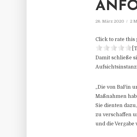
ANF
26. März 2020
2 M
Click to rate this 
[T
Damit schließe 
Aufsichtsinstanz
„Die von BaFin 
Maßnahmen haben
Sie dienten dazu,
zu verschaffen u
und die Vergabe 