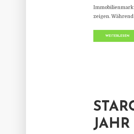
Immobilienmarkt
zeigen. Während 
WEITERLESEN
STAR
JAHR