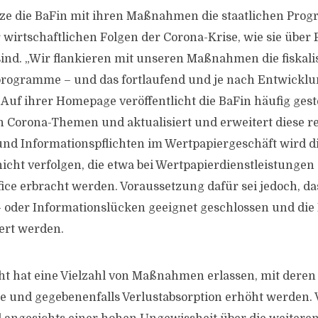
tze die BaFin mit ihren Maßnahmen die staatlichen Pro
wirtschaftlichen Folgen der Corona-Krise, wie sie über
 sind. „Wir flankieren mit unseren Maßnahmen die fiskal
rogramme – und das fortlaufend und je nach Entwicklun
t. Auf ihrer Homepage veröffentlicht die BaFin häufig gest
n Corona-Themen und aktualisiert und erweitert diese r
und Informationspflichten im Wertpapiergeschäft wird d
nicht verfolgen, die etwa bei Wertpapierdienstleistungen 
ce erbracht werden. Voraussetzung dafür sei jedoch, da
 oder Informationslücken geeignet geschlossen und di
ert werden.
ht hat eine Vielzahl von Maßnahmen erlassen, mit deren
e und gegebenenfalls Verlustabsorption erhöht werden. 