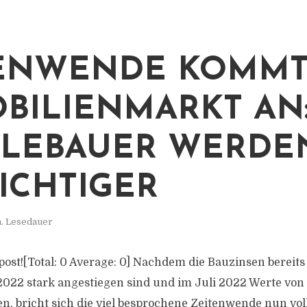
TENWENDE KOMMT
BILIENMARKT AN
LEBAUER WERDE
ICHTIGER
n. Lesedauer
s post![Total: 0 Average: 0] Nachdem die Bauzinsen bereits 
2022 stark angestiegen sind und im Juli 2022 Werte von 
en, bricht sich die viel besprochene Zeitenwende nun vo