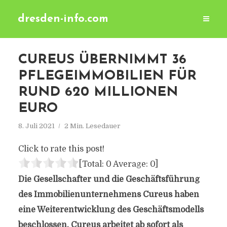
dresden-info.com
CUREUS ÜBERNIMMT 36
PFLEGEIMMOBILIEN FÜR
RUND 620 MILLIONEN
EURO
8. Juli 2021
2 Min. Lesedauer
Click to rate this post!
[Total:
0
Average:
0
]
Die Gesellschafter und die Geschäftsführung
des Immobilienunternehmens Cureus haben
eine Weiterentwicklung des Geschäftsmodells
beschlossen. Cureus arbeitet ab sofort als