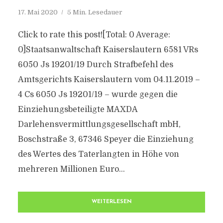
17. Mai 2020
5 Min. Lesedauer
Click to rate this post![Total: 0 Average:
0]Staatsanwaltschaft Kaiserslautern 6581 VRs
6050 Js 19201/19 Durch Strafbefehl des
Amtsgerichts Kaiserslautern vom 04.11.2019 –
4 Cs 6050 Js 19201/19 – wurde gegen die
Einziehungsbeteiligte MAXDA
Darlehensvermittlungsgesellschaft mbH,
Boschstraße 3, 67346 Speyer die Einziehung
des Wertes des Taterlangten in Höhe von
mehreren Millionen Euro...
WEITERLESEN