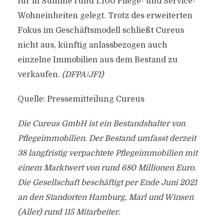
für in Summe rund 1.100 Pflege- und Service-
Wohneinheiten gelegt. Trotz des erweiterten
Fokus im Geschäftsmodell schließt Cureus
nicht aus, künftig anlassbezogen auch
einzelne Immobilien aus dem Bestand zu
verkaufen.
(DFPA/JF1)
Quelle: Pressemitteilung Cureus
Die Cureus GmbH ist ein Bestandshalter von
Pflegeimmobilien. Der Bestand umfasst derzeit
38 langfristig verpachtete Pflegeimmobilien mit
einem Marktwert von rund 680 Millionen Euro.
Die Gesellschaft beschäftigt per Ende Juni 2021
an den Standorten Hamburg, Marl und Winsen
(Aller) rund 115 Mitarbeiter.