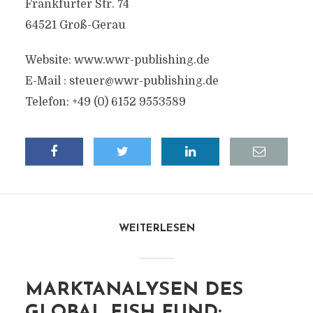
Frankfurter Str. 74
64521 Groß-Gerau
Website: www.wwr-publishing.de
E-Mail :
steuer@wwr-publishing.de
Telefon: +49 (0) 6152 9553589
WEITERLESEN
MARKTANALYSEN DES
GLOBAL FISH FUND: