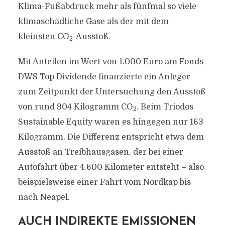
Klima-Fußabdruck mehr als fünfmal so viele
klimaschädliche Gase als der mit dem
kleinsten CO
-Ausstoß.
2
Mit Anteilen im Wert von 1.000 Euro am Fonds
DWS Top Dividende finanzierte ein Anleger
zum Zeitpunkt der Untersuchung den Ausstoß
von rund 904 Kilogramm CO
. Beim Triodos
2
Sustainable Equity waren es hingegen nur 163
Kilogramm. Die Differenz entspricht etwa dem
Ausstoß an Treibhausgasen, der bei einer
Autofahrt über 4.600 Kilometer entsteht – also
beispielsweise einer Fahrt vom Nordkap bis
nach Neapel.
AUCH INDIREKTE EMISSIONEN