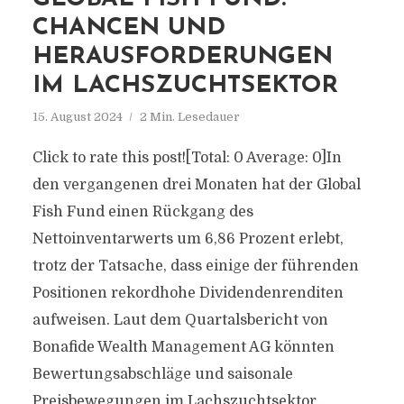
CHANCEN UND
HERAUSFORDERUNGEN
IM LACHSZUCHTSEKTOR
15. August 2024
2 Min. Lesedauer
Click to rate this post![Total: 0 Average: 0]In
den vergangenen drei Monaten hat der Global
Fish Fund einen Rückgang des
Nettoinventarwerts um 6,86 Prozent erlebt,
trotz der Tatsache, dass einige der führenden
Positionen rekordhohe Dividendenrenditen
aufweisen. Laut dem Quartalsbericht von
Bonafide Wealth Management AG könnten
Bewertungsabschläge und saisonale
Preisbewegungen im Lachszuchtsektor...