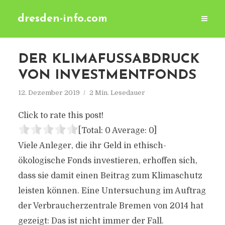
dresden-info.com
DER KLIMAFUSSABDRUCK V
ON INVESTMENTFONDS
12. Dezember 2019
2 Min. Lesedauer
Click to rate this post!
[Total:
0
Average:
0
]
Viele Anleger, die ihr Geld in ethisch-
ökologische Fonds investieren, erhoffen sich,
dass sie damit einen Beitrag zum Klimaschutz
leisten können. Eine Untersuchung im Auftrag
der Verbraucherzentrale Bremen von 2014 hat
gezeigt: Das ist nicht immer der Fall.