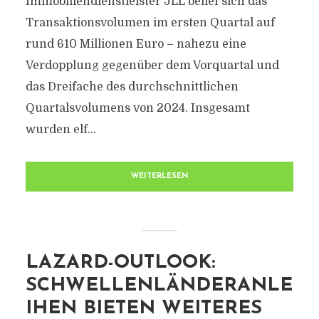
Immobiliendienstleister JLL belief sich das
Transaktionsvolumen im ersten Quartal auf
rund 610 Millionen Euro – nahezu eine
Verdopplung gegenüber dem Vorquartal und
das Dreifache des durchschnittlichen
Quartalsvolumens von 2024. Insgesamt
wurden elf...
WEITERLESEN
LAZARD-OUTLOOK:
SCHWELLENLÄNDERANLE
IHEN BIETEN WEITERES