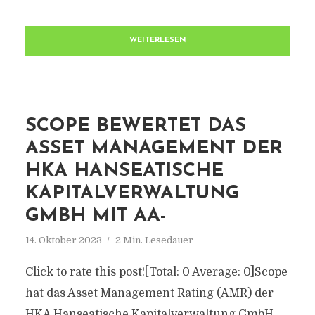
WEITERLESEN
SCOPE BEWERTET DAS
ASSET MANAGEMENT DER
HKA HANSEATISCHE
KAPITALVERWALTUNG
GMBH MIT AA-
14. Oktober 2023
2 Min. Lesedauer
Click to rate this post![Total: 0 Average: 0]Scope
hat das Asset Management Rating (AMR) der
HKA Hanseatische Kapitalverwaltung GmbH