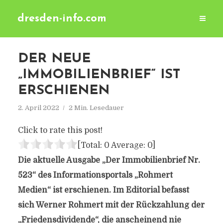
dresden-info.com
DER NEUE
„IMMOBILIENBRIEF“ IST
ERSCHIENEN
2. April 2022
2 Min. Lesedauer
Click to rate this post!
[Total:
0
Average:
0
]
Die aktuelle Ausgabe „Der Immobilienbrief Nr.
523“ des Informationsportals „Rohmert
Medien“ ist erschienen. Im Editorial befasst
sich Werner Rohmert mit der Rückzahlung der
„Friedensdividende“, die anscheinend nie