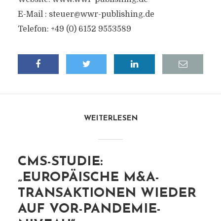
E-Mail :
steuer@wwr-publishing.de
Telefon: +49 (0) 6152 9553589
WEITERLESEN
CMS-STUDIE:
„EUROPÄISCHE M&A-
TRANSAKTIONEN WIEDER
AUF VOR-PANDEMIE-