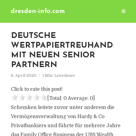
dresden-info.com
DEUTSCHE
WERTPAPIERTREUHAND
MIT NEUEN SENIOR
PARTNERN
6. April 2020
1 Min. Lesedauer
Click to rate this post!
[Total:
0
Average:
0
]
Schemken leitete zuvor unter anderem die
Vermögensverwaltung von Hardy & Co
Privatbankiers und führte für mehrere Jahre
das Family Office Business der UBS Wealth