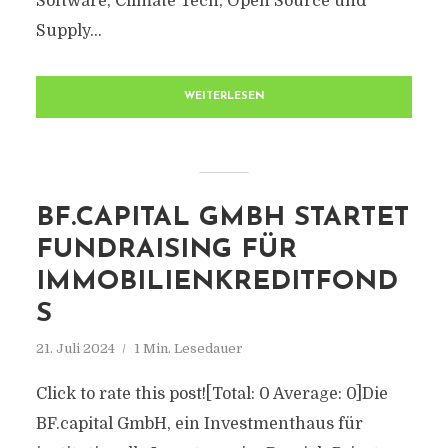
Software, Climate Tech, Open Source und
Supply...
WEITERLESEN
BF.CAPITAL GMBH STARTET
FUNDRAISING FÜR
IMMOBILIENKREDITFOND
S
21. Juli 2024
1 Min. Lesedauer
Click to rate this post![Total: 0 Average: 0]Die
BF.capital GmbH, ein Investmenthaus für