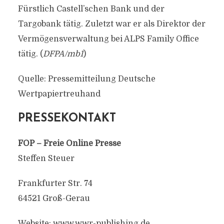
Fürstlich Castell’schen Bank und der
Targobank tätig. Zuletzt war er als Direktor der
Vermögensverwaltung bei ALPS Family Office
tätig. (
DFPA/mb1
)
Quelle: Pressemitteilung Deutsche
Wertpapiertreuhand
PRESSEKONTAKT
FOP – Freie Online Presse
Steffen Steuer
Frankfurter Str. 74
64521 Groß-Gerau
Website: www.wwr-publishing.de