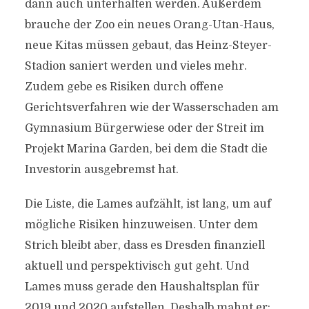
dann auch unterhalten werden. Außerdem
brauche der Zoo ein neues Orang-Utan-Haus,
neue Kitas müssen gebaut, das Heinz-Steyer-
Stadion saniert werden und vieles mehr.
Zudem gebe es Risiken durch offene
Gerichtsverfahren wie der Wasserschaden am
Gymnasium Bürgerwiese oder der Streit im
Projekt Marina Garden, bei dem die Stadt die
Investorin ausgebremst hat.
Die Liste, die Lames aufzählt, ist lang, um auf
mögliche Risiken hinzuweisen. Unter dem
Strich bleibt aber, dass es Dresden finanziell
aktuell und perspektivisch gut geht. Und
Lames muss gerade den Haushaltsplan für
2019 und 2020 aufstellen. Deshalb mahnt er: