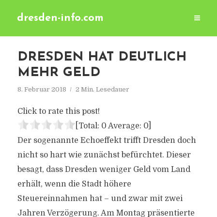
dresden-info.com
DRESDEN HAT DEUTLICH
MEHR GELD
8. Februar 2018
2 Min. Lesedauer
Click to rate this post!
[Total:
0
Average:
0
]
Der sogenannte Echoeffekt trifft Dresden doch
nicht so hart wie zunächst befürchtet. Dieser
besagt, dass Dresden weniger Geld vom Land
erhält, wenn die Stadt höhere
Steuereinnahmen hat – und zwar mit zwei
Jahren Verzögerung. Am Montag präsentierte