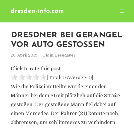
dresden-info.com
DRESDNER BEI GERANGEL
VOR AUTO GESTOSSEN
26. April 2019
1 Min. Lesedauer
Click to rate this post!
[Total:
0
Average:
0
]
Wie die Polizei mitteilte wurde einer der
Männer bei dem Streit plötzlich auf die Straße
gestoßen. Der gestoßene Mann fiel dabei auf
einen Mercedes. Der Fahrer (21) konnte noch
abbremsen, um schlimmeres zu verhindern.