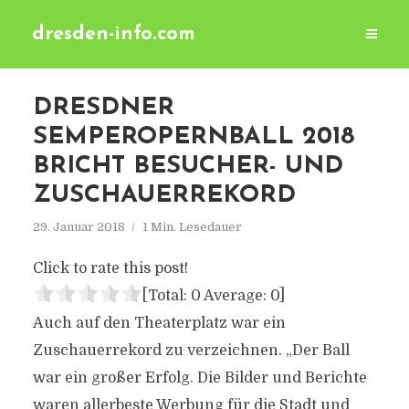
dresden-info.com
DRESDNER
SEMPEROPERNBALL 2018
BRICHT BESUCHER- UND
ZUSCHAUERREKORD
29. Januar 2018
1 Min. Lesedauer
Click to rate this post!
[Total:
0
Average:
0
]
Auch auf den Theaterplatz war ein
Zuschauerrekord zu verzeichnen. „Der Ball
war ein großer Erfolg. Die Bilder und Berichte
waren allerbeste Werbung für die Stadt und