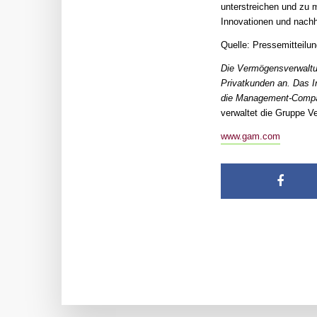
unterstreichen und zu 
Innovationen und nach
Quelle: Pressemitteil
Die Vermögensverwaltun
Privatkunden an. Das I
die Management-Company
verwaltet die Gruppe V
www.gam.com