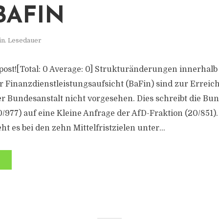
BAFIN
in. Lesedauer
s post![Total: 0 Average: 0] Strukturänderungen innerhalb
r Finanzdienstleistungsaufsicht (BaFin) sind zur Errei
der Bundesanstalt nicht vorgesehen. Dies schreibt die Bu
/977) auf eine Kleine Anfrage der AfD-Fraktion (20/851).
ht es bei den zehn Mittelfristzielen unter...