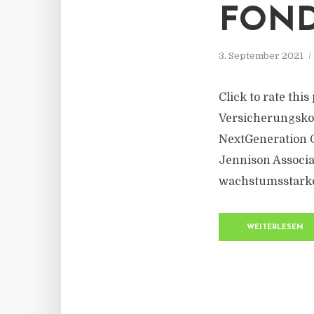
FON
3. September 2021
Click to rate thi
Versicherungskon
NextGeneration 
Jennison Associa
wachstumsstarke
WEITERLESEN