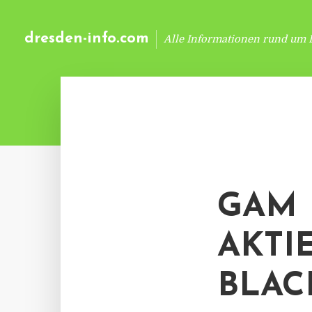
dresden-info.com
Alle Informationen rund um 
GAM 
AKTI
BLAC