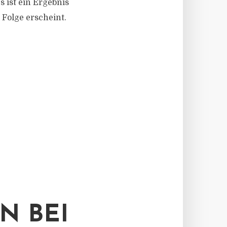
 ist ein Ergebnis
 Folge erscheint.
N BEI