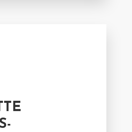
TTE
S-