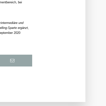
mentbereich, bei
zintermediäre und
lling-Sparte ergänzt,
September 2020