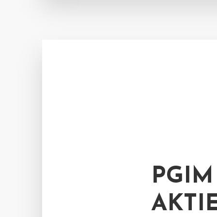
PGIM
AKTI