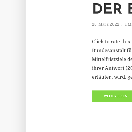
DER 
25. März 2022
1 M
Click to rate thi
Bundesanstalt fü
Mittelfristziele 
ihrer Antwort (20
erläutert wird, ge
WEITERLESEN