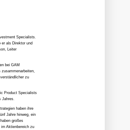
estment Specialists.
r als Direktor und
on, Leiter
sten bei GAM
ns zusammenarbeiten,
verständlicher zu
c Product Specialists
s Jahres.
trategien haben ihre
ünf Jahre hinweg, ein
r haben großes
 im Aktienbereich zu