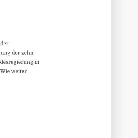
 der
chung der zehn
ndesregierung in
 Wie weiter