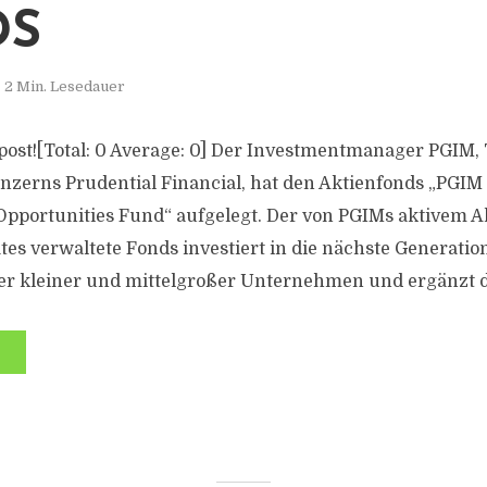
DS
2 Min. Lesedauer
s post![Total: 0 Average: 0] Der Investmentmanager PGIM,
zerns Prudential Financial, hat den Aktienfonds „PGIM
Opportunities Fund“ aufgelegt. Der von PGIMs aktivem 
tes verwaltete Fonds investiert in die nächste Generatio
r kleiner und mittelgroßer Unternehmen und ergänzt di