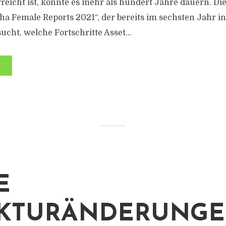
eicht ist, könnte es mehr als hundert Jahre dauern. Dies
ha Female Reports 2021“, der bereits im sechsten Jahr in
ucht, welche Fortschritte Asset...
E
KTURÄNDERUNGE