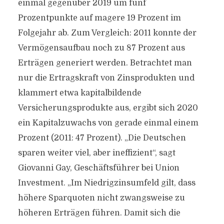
einmal gegenüber 2019 um fünf
Prozentpunkte auf magere 19 Prozent im
Folgejahr ab. Zum Vergleich: 2011 konnte der
Vermögensaufbau noch zu 87 Prozent aus
Erträgen generiert werden. Betrachtet man
nur die Ertragskraft von Zinsprodukten und
klammert etwa kapitalbildende
Versicherungsprodukte aus, ergibt sich 2020
ein Kapitalzuwachs von gerade einmal einem
Prozent (2011: 47 Prozent). „Die Deutschen
sparen weiter viel, aber ineffizient“, sagt
Giovanni Gay, Geschäftsführer bei Union
Investment. „Im Niedrigzinsumfeld gilt, dass
höhere Sparquoten nicht zwangsweise zu
höheren Erträgen führen. Damit sich die