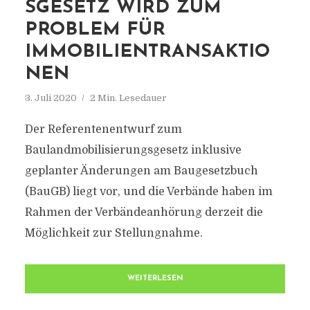
SGESETZ WIRD ZUM
PROBLEM FÜR
IMMOBILIENTRANSAKTIO
NEN
3. Juli 2020
2 Min. Lesedauer
Der Referentenentwurf zum
Baulandmobilisierungsgesetz inklusive
geplanter Änderungen am Baugesetzbuch
(BauGB) liegt vor, und die Verbände haben im
Rahmen der Verbändeanhörung derzeit die
Möglichkeit zur Stellungnahme.
WEITERLESEN