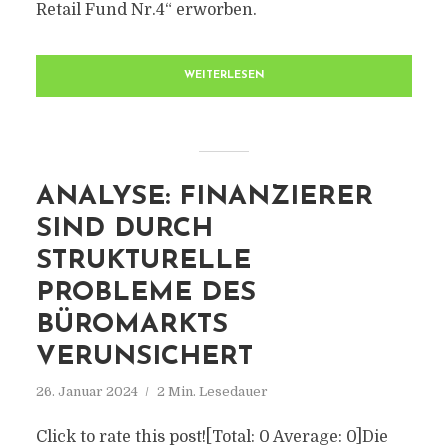
Retail Fund Nr.4“ erworben.
WEITERLESEN
ANALYSE: FINANZIERER
SIND DURCH
STRUKTURELLE
PROBLEME DES
BÜROMARKTS
VERUNSICHERT
26. Januar 2024
2 Min. Lesedauer
Click to rate this post![Total: 0 Average: 0]Die