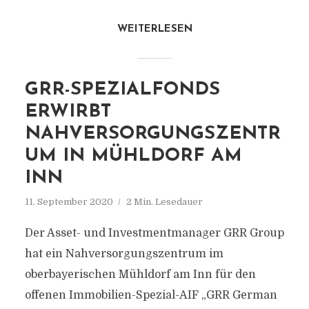
WEITERLESEN
GRR-SPEZIALFONDS
ERWIRBT
NAHVERSORGUNGSZENTR
UM IN MÜHLDORF AM
INN
11. September 2020
2 Min. Lesedauer
Der Asset- und Investmentmanager GRR Group
hat ein Nahversorgungszentrum im
oberbayerischen Mühldorf am Inn für den
offenen Immobilien-Spezial-AIF „GRR German