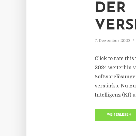
DER
VERS
7. Dezember 2023
Click to rate thi
2024 weiterhin vo
Softwarelösungen
verstärkte Nutz
Intelligenz (KI)
WEITERLESEN