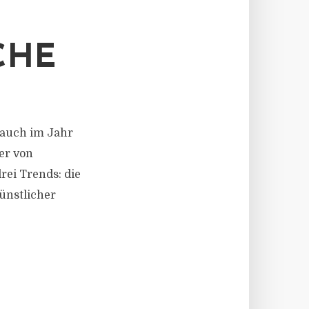
CHE
d auch im Jahr
ter von
rei Trends: die
ünstlicher