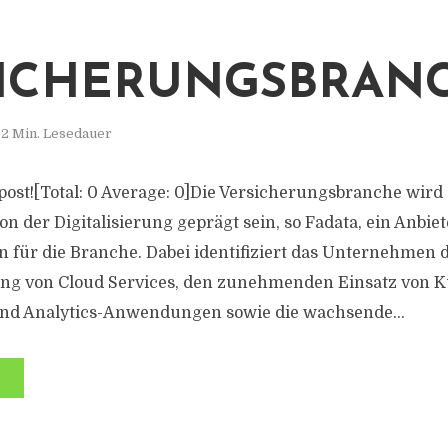
ICHERUNGSBRAN
2 Min. Lesedauer
s post![Total: 0 Average: 0]Die Versicherungsbranche wir
n der Digitalisierung geprägt sein, so Fadata, ein Anbie
 für die Branche. Dabei identifiziert das Unternehmen d
ung von Cloud Services, den zunehmenden Einsatz von K
 und Analytics-Anwendungen sowie die wachsende...