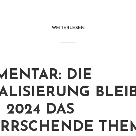
WEITERLESEN
ENTAR: DIE
TALISIERUNG BLEI
 2024 DAS
RRSCHENDE THEM