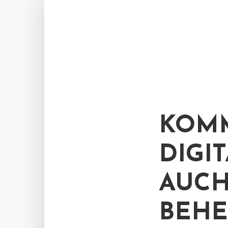
KOMM
DIGI
AUCH
BEHE