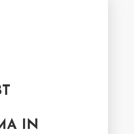
BT
A IN