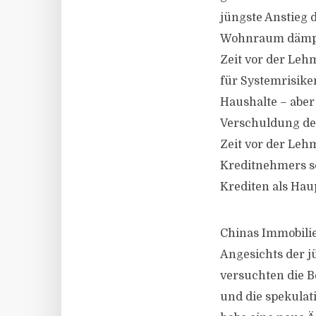
jüngste Anstieg 
Wohnraum dämpfen
Zeit vor der Leh
für Systemrisike
Haushalte – aber
Verschuldung der
Zeit vor der Lehm
Kreditnehmers so
Krediten als Hau
Chinas Immobilie
Angesichts der 
versuchten die B
und die spekulati