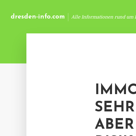
dresden-info.com
Alle Informationen rund um 
IMMO
SEHR
ABER