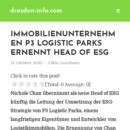
dresden-info.com
IMMOBILIENUNTERNEHM
EN P3 LOGISTIC PARKS
ERNENNT HEAD OF ESG
13. Oktober 2022
2 Min. Lesedauer
Click to rate this post!
[Total:
0
Average:
0
]
Nichole Chan übernimmt als neue Head of ESG
künftig die Leitung der Umsetzung der ESG-
Strategie von P3 Logistic Parks, einem
langfristigen Eigentümer und Entwickler von
Logistikimmobilien. Die Ernennung von Chan