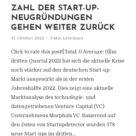
ZAHL DER START-UP-
NEUGRÜNDUNGEN
GEHEN WEITER ZURÜCK
31. Oktober 2022
3 Min. Lesedauer
Click to rate this post![Total: 0 Average: 0]Im
dritten Quartal 2022 hat sich die aktuelle Krise
noch stärker auf den deutschen Start-up-
Markt ausgewirkt als in der ersten
Jahreshälfte 2022. Dies zeigt eine aktuelle
Marktanalyse des technologie- und
datengetriebenen Venture-Capital (VC)-
Unternehmens Morphais VC. Basierend auf
den Daten von Startupdetector wurden 578
neue Start-ups im dritten...