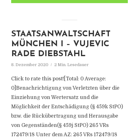
STAATSANWALTSCHAFT
MÜNCHEN I – VUJEVIC
RADE DIEBSTAHL
8. Dezember 2020
2 Min. Lesedauer
Click to rate this post![Total: 0 Average:
0]Benachrichtigung von Verletzten über die
Einziehung von Wertersatz und die
Möglichkeit der Entschädigung (§ 459k StPO)
bzw. die Rückübertragung und Herausgabe
von Gegenständen(§ 459j StPO) 265 VRs
172479/18 Unter dem AZ: 265 VRs 172479/18