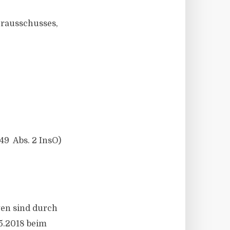
erausschusses,
9 Abs. 2 InsO)
gen sind durch
05.2018 beim