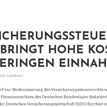
ICHERUNGSSTEUE
BRINGT HOHE KO
GERINGEN EINNA
 Min. Lesedauer
rf zur Modernisierung des Versicherungssteuerrechts w
 Finanzausschuss des Deutschen Bundestages diskutiert
er Deutschen Versicherungswirtschaft (GDV) fürchtet 