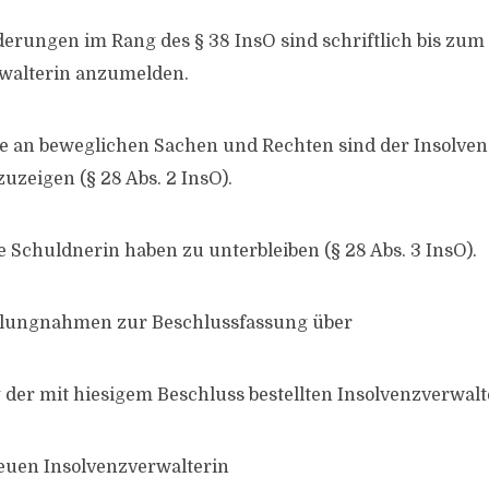
derungen im Rang des § 38 InsO sind schriftlich bis zum 
rwalterin anzumelden.
e an beweglichen Sachen und Rechten sind der Insolven
uzeigen (§ 28 Abs. 2 InsO).
e Schuldnerin haben zu unterbleiben (§ 28 Abs. 3 InsO).
llungnahmen zur Beschlussfassung über
g der mit hiesigem Beschluss bestellten Insolvenzverwalt
neuen Insolvenzverwalterin