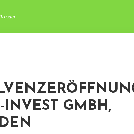
Dresden
LVENZERÖFFNUN
E-INVEST GMBH,
SDEN