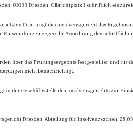
den, 01099 Dresden, Olbrichtplatz 1 schriftlich einzure
esetzten Frist trägt das Insolvenzgericht das Ergebnis in
ie Einwendungen gegen die Anordnung des schriftliche
rden über das Prüfungsergebnis festgestellter und für d
orderungen nicht benachrichtigt.
gt in der Geschäftsstelle des Insolvenzgerichts zur Einsi
tsgericht Dresden, Abteilung für Insolvenzsachen, 28.0