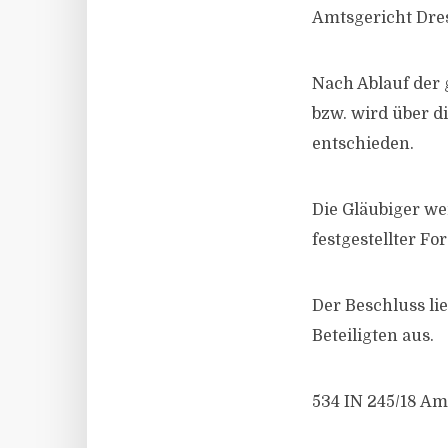
Amtsgericht Dres
Nach Ablauf der g
bzw. wird über d
entschieden.
Die Gläubiger we
festgestellter F
Der Beschluss lie
Beteiligten aus.
534 IN 245/18 Am