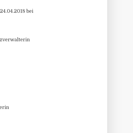
24.04.2018 bei
zverwalterin
erin