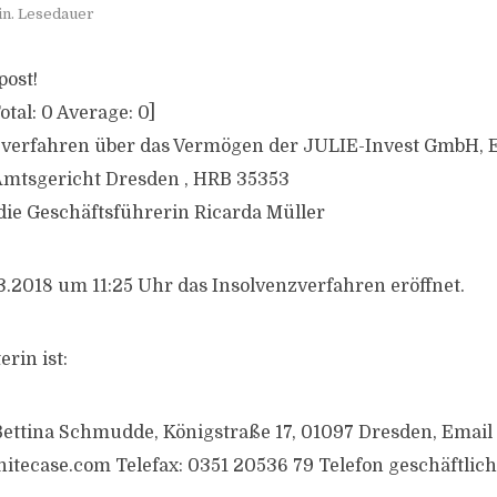
in. Lesedauer
post!
otal:
0
Average:
0
]
verfahren über das Vermögen der JULIE-Invest GmbH, Ei
Amtsgericht Dresden , HRB 35353
die Geschäftsführerin Ricarda Müller
.2018 um 11:25 Uhr das Insolvenzverfahren eröffnet.
rin ist:
ettina Schmudde, Königstraße 17, 01097 Dresden, Email 
itecase.com
Telefax: 0351 20536 79 Telefon geschäftlic