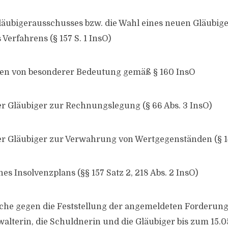
Gläubigerausschusses bzw. die Wahl eines neuen Gläubig
Verfahrens (§ 157 S. 1 InsO)
en von besonderer Bedeutung gemäß § 160 InsO
 Gläubiger zur Rechnungslegung (§ 66 Abs. 3 InsO)
r Gläubiger zur Verwahrung von Wertgegenständen (§ 14
es Insolvenzplans (§§ 157 Satz 2, 218 Abs. 2 InsO)
che gegen die Feststellung der angemeldeten Forderun
walterin, die Schuldnerin und die Gläubiger bis zum 15.