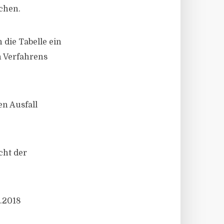
ichen.
 die Tabelle ein
n Verfahrens
en Ausfall
cht der
3.2018