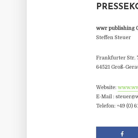
PRESSEK
wwr publishing 
Steffen Steuer
Frankfurter Str. 
64521 Groß-Gera
Website:
www.wwr
E-Mail :
steuer@w
Telefon: +49 (0) 