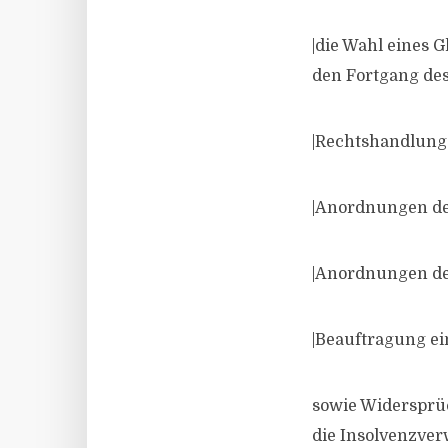
|die Wahl eines 
den Fortgang des 
|Rechtshandlung
|Anordnungen der
|Anordnungen de
|Beauftragung ein
sowie Widersprü
die Insolvenzver