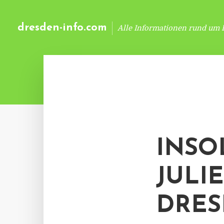
dresden-info.com
Alle Informationen rund um 
INSO
JULI
DRE