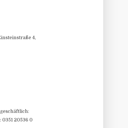
nsteinstraße 4,
geschäftlich:
h: 0351 20536 0