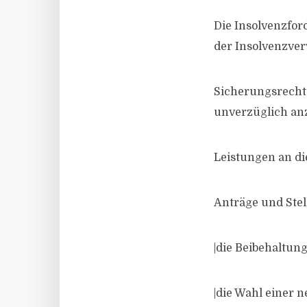
Die Insolvenzfor
der Insolvenzve
Sicherungsrecht
unverzüglich anz
Leistungen an di
Anträge und Ste
|die Beibehaltun
|die Wahl einer 