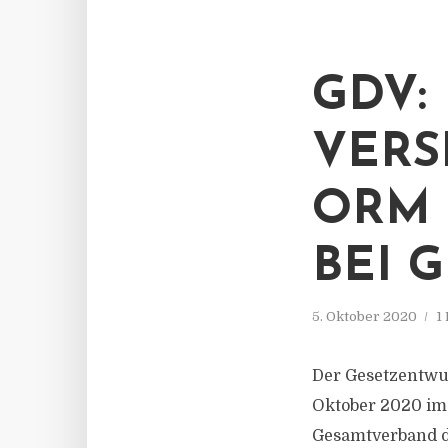
GDV:
VERS
ORM 
BEI 
5. Oktober 2020
1
Der Gesetzentwu
Oktober 2020 im
Gesamtverband d