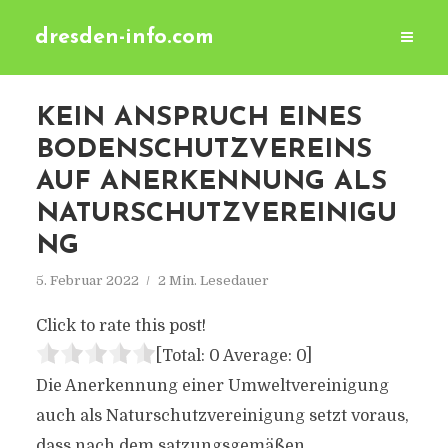
dresden-info.com
KEIN ANSPRUCH EINES
BODENSCHUTZVEREINS
AUF ANERKENNUNG ALS
NATURSCHUTZVEREINIGU
NG
5. Februar 2022
2 Min. Lesedauer
Click to rate this post!
[Total:
0
Average:
0
]
Die Anerkennung einer Umweltvereinigung
auch als Naturschutzvereinigung setzt voraus,
dass nach dem satzungsgemäßen