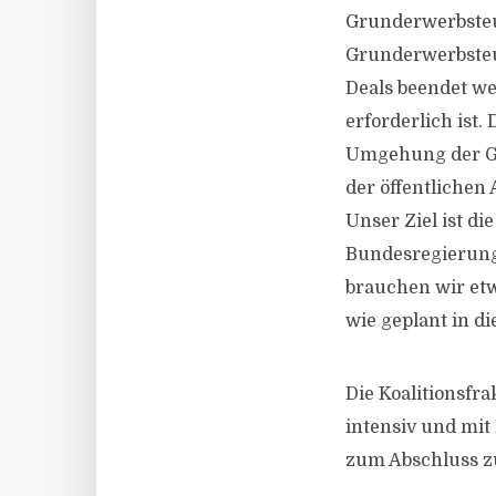
Grunderwerbsteu
Grunderwerbsteu
Deals beendet we
erforderlich ist.
Umgehung der Gr
der öffentliche
Unser Ziel ist d
Bundesregierung
brauchen wir etw
wie geplant in d
Die Koalitionsfr
intensiv und mit
zum Abschluss zu