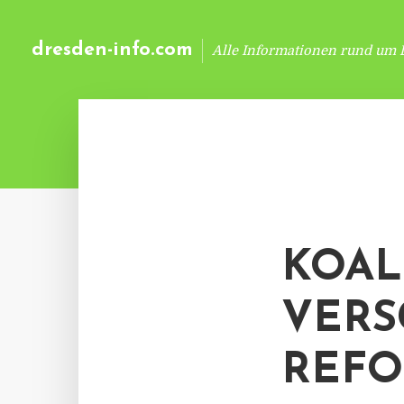
dresden-info.com
Alle Informationen rund um 
KOAL
VERS
REF