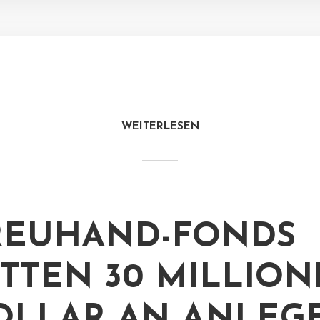
WEITERLESEN
REUHAND-FONDS
TTEN 30 MILLIO
OLLAR AN ANLEG