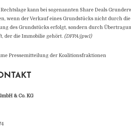
r Rechtslage kann bei sogenannten Share Deals Grunder
, wenn der Verkauf eines Grundstücks nicht durch die 
ung des Grundstücks erfolgt, sondern durch Übertragun
t, der die Immobilie gehört.
(DFPA/jpw1)
me Pressemitteilung der Koalitionsfraktionen
ONTAKT
GmbH & Co. KG
74