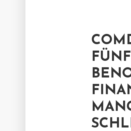
COMD
FÜNF
BENO
FINA
MANG
SCHL