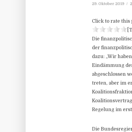
29. Oktober 2019
2
Click to rate this 
[T
Die finanzpoliti
der finanzpoliti
dazu: „Wir haben
Eindämmung der 
abgeschlossen we
treten, aber im 
Koalitionsfrakti
Koalitionsvertrag
Regelung im erst
Die Bundesregier