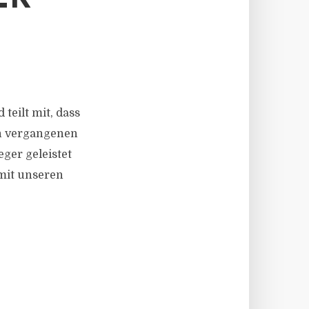
 teilt mit, dass
en vergangenen
ger geleistet
mit unseren