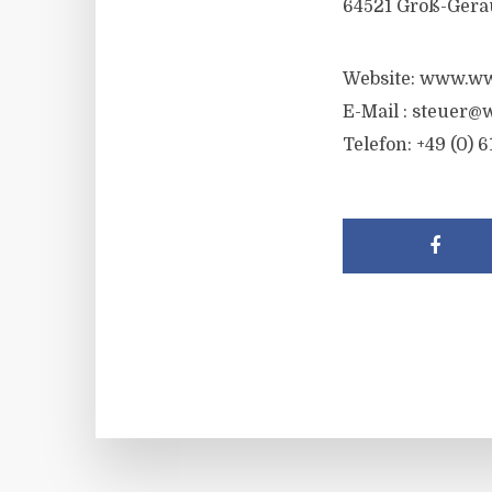
64521 Groß-Gera
Website: www.ww
E-Mail :
steuer@w
Telefon: +49 (0) 