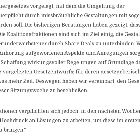
ergesetzes vorgelegt, mit dem die Umgehung der
erpflicht durch missbräuchliche Gestaltungen mit sog
rden soll. Die bisherigen Beratungen haben gezeigt, das
 Die Koalitionsfraktionen sind sich im Ziel einig, die Gest
underwerbsteuer durch Share Deals zu unterbinden. W
n Anhörung aufgeworfenen Aspekte und Anregungen sorgf
ie Schaffung wirkungsvoller Regelungen auf Grundlage d
 vorgelegten Gesetzentwurfs; für deren gesetzgeberis
as mehr Zeit. Deswegen haben wir vereinbart, den Gese
ieser Sitzungswoche zu beschließen.
aktionen verpflichten sich jedoch, in den nächsten Woc
 Hochdruck an Lösungen zu arbeiten, um diese im erste
 bringen.“