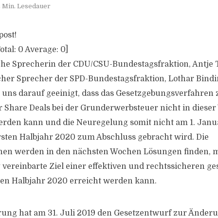
 Min. Lesedauer
post!
otal:
0
Average:
0
]
sche Sprecherin der CDU/CSU-Bundestagsfraktion, Antje 
scher Sprecher der SPD-Bundestagsfraktion, Lothar Bindi
 uns darauf geeinigt, dass das Gesetzgebungsverfahren 
Share Deals bei der Grunderwerbsteuer nicht in diese
rden kann und die Neuregelung somit nicht am 1. Janua
ersten Halbjahr 2020 zum Abschluss gebracht wird. Die
onen werden in den nächsten Wochen Lösungen finden, m
 vereinbarte Ziel einer effektiven und rechtssicheren ge
en Halbjahr 2020 erreicht werden kann.
ung hat am 31. Juli 2019 den Gesetzentwurf zur Änder