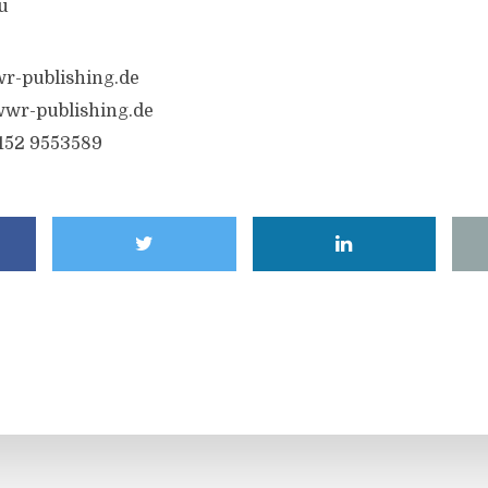
u
r-publishing.de
wr-publishing.de
6152 9553589