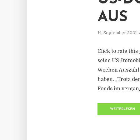
AUS
14. September 2021
Click to rate thi
seine US-Immobil
Wochen Auszahlun
haben. „Trotz d
Fonds im vergang
WEITERLESEN