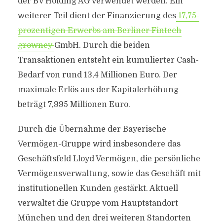
der BV Holding AG verwendet werden. Ein
weiterer Teil dient der Finanzierung des
17,75-
prozentigen Erwerbs am Berliner Fintech
growney
GmbH. Durch die beiden
Transaktionen entsteht ein kumulierter Cash-
Bedarf von rund 13,4 Millionen Euro. Der
maximale Erlös aus der Kapitalerhöhung
beträgt 7,995 Millionen Euro.
Durch die Übernahme der Bayerische
Vermögen-Gruppe wird insbesondere das
Geschäftsfeld Lloyd Vermögen, die persönliche
Vermögensverwaltung, sowie das Geschäft mit
institutionellen Kunden gestärkt. Aktuell
verwaltet die Gruppe vom Hauptstandort
München und den drei weiteren Standorten