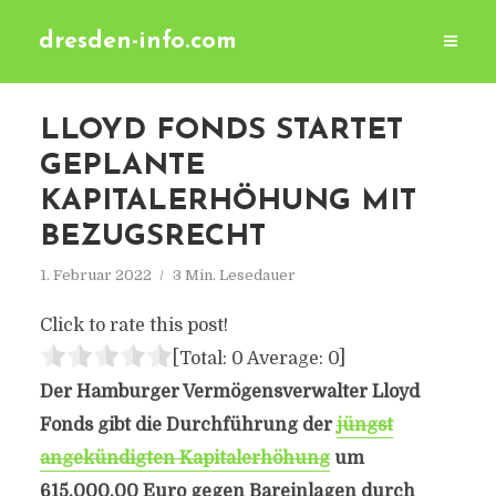
dresden-info.com
LLOYD FONDS STARTET
GEPLANTE
KAPITALERHÖHUNG MIT
BEZUGSRECHT
1. Februar 2022
3 Min. Lesedauer
Click to rate this post!
[Total:
0
Average:
0
]
Der Hamburger Vermögensverwalter Lloyd
Fonds gibt die Durchführung der
jüngst
angekündigten Kapitalerhöhung
um
615.000,00 Euro gegen Bareinlagen durch