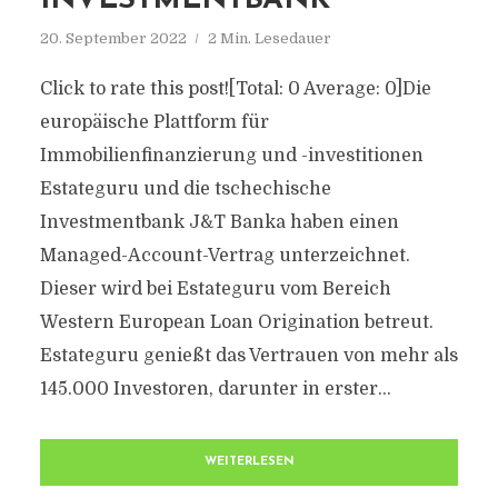
INVESTMENTBANK
20. September 2022
2 Min. Lesedauer
Click to rate this post![Total: 0 Average: 0]Die
europäische Plattform für
Immobilienfinanzierung und -investitionen
Estateguru und die tschechische
Investmentbank J&T Banka haben einen
Managed-Account-Vertrag unterzeichnet.
Dieser wird bei Estateguru vom Bereich
Western European Loan Origination betreut.
Estateguru genießt das Vertrauen von mehr als
145.000 Investoren, darunter in erster...
WEITERLESEN