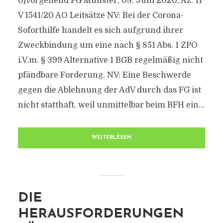
0]vorgehend FG Münster, 08. Juni 2020, Az: 11
V 1541/20 AO Leitsätze NV: Bei der Corona-
Soforthilfe handelt es sich aufgrund ihrer
Zweckbindung um eine nach § 851 Abs. 1 ZPO
i.V.m. § 399 Alternative 1 BGB regelmäßig nicht
pfändbare Forderung. NV: Eine Beschwerde
gegen die Ablehnung der AdV durch das FG ist
nicht statthaft, weil unmittelbar beim BFH ein...
WEITERLESEN
DIE
HERAUSFORDERUNGEN