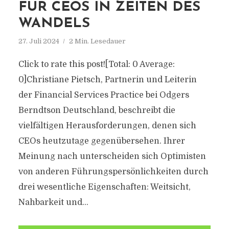
FÜR CEOS IN ZEITEN DES
WANDELS
27. Juli 2024
2 Min. Lesedauer
Click to rate this post![Total: 0 Average:
0]Christiane Pietsch, Partnerin und Leiterin
der Financial Services Practice bei Odgers
Berndtson Deutschland, beschreibt die
vielfältigen Herausforderungen, denen sich
CEOs heutzutage gegenübersehen. Ihrer
Meinung nach unterscheiden sich Optimisten
von anderen Führungspersönlichkeiten durch
drei wesentliche Eigenschaften: Weitsicht,
Nahbarkeit und...