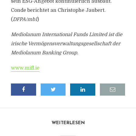
sein ESG-Angebot kontinuierlich ausbaut.
Conde berichtet an Christophe Jaubert.
(
DFPA/mb1
)
Mediolanum International Funds Limited ist die
irische Vermögensverwaltungsgesellschaft der
Mediolanum Banking Group.
www.mifl.ie
WEITERLESEN