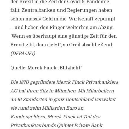
der Brexit in die Zeit der Covid19-Pandemie
fällt: Zentralbanken und Regierungen haben
schon massiv Geld in die Wirtschaft gepumpt
– und haben den Finger weiterhin am Abzug.
Wenn es überhaupt eine günstige Zeit für den
Brexit gibt, dann jetzt“, so Greil abschließend.
(DFPA/JF1)
Quelle: Merck Finck „Blitzlicht“
Die 1870 gegründete Merck Finck Privatbankiers
AG hat ihren Sitz in München. Mit Mitarbeitern
an 16 Standorten in ganz Deutschland verwaltet
sie rund zehn Milliarden Euro an
Kundengeldern. Merck Finck ist Teil des
Privatbankverbunds Quintet Private Bank