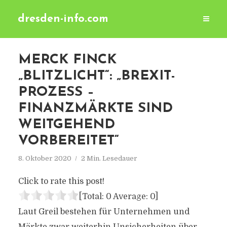
dresden-info.com
MERCK FINCK
„BLITZLICHT“: „BREXIT-
PROZESS –
FINANZMÄRKTE SIND
WEITGEHEND
VORBEREITET“
8. Oktober 2020
2 Min. Lesedauer
Click to rate this post!
[Total:
0
Average:
0
]
Laut Greil bestehen für Unternehmen und