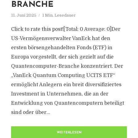
BRANCHE
11. Juni 2025
1 Min. Lesedauer
Click to rate this post![Total: 0 Average: 0]Der
US-Vermögensverwalter VanEck hat den
ersten börsengehandelten Fonds (ETF) in
Europa vorgestellt, der sich gezielt auf die
Quantencomputer-Branche konzentriert. Der
„VanEck Quantum Computing UCITS ETF“
ermöglicht Anlegern ein breit diversifiziertes
Investment in Unternehmen, die an der
Entwicklung von Quantencomputern beteiligt
sind oder über...
WEITERLESEN