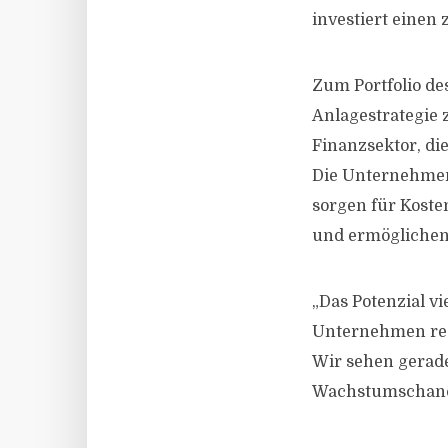
investiert einen 
Zum Portfolio de
Anlagestrategie 
Finanzsektor, di
Die Unternehmen
sorgen für Koste
und ermöglichen
„Das Potenzial vi
Unternehmen rege
Wir sehen gerade
Wachstumschance