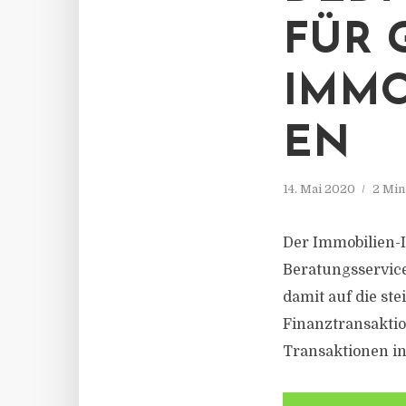
FÜR 
IMMO
EN
14. Mai 2020
2 Min
Der Immobilien-I
Beratungsservic
damit auf die st
Finanztransaktio
Transaktionen in