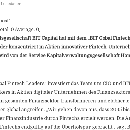
. Lesedauer
post!
otal:
0
Average:
0
]
dsgesellschaft BIT Capital hat mit dem „BIT Gobal Fintec
 der konzentriert in Aktien innovativer Fintech-Unterne
ird von der Service Kapitalverwaltungsgesellschaft Han
bal Fintech Leaders“ investiert das Team um CIO und BIT
ers in Aktien digitaler Unternehmen des Finanzsektors,
m gesamten Finanzsektor transformieren und etablierte
ter global angreifen. „Wir gehen davon aus, dass 2035 bi
er Finanzindustrie durch Fintechs erzielt werden. Die
intechs endgültig auf die Überholspur gebracht“, sagt B