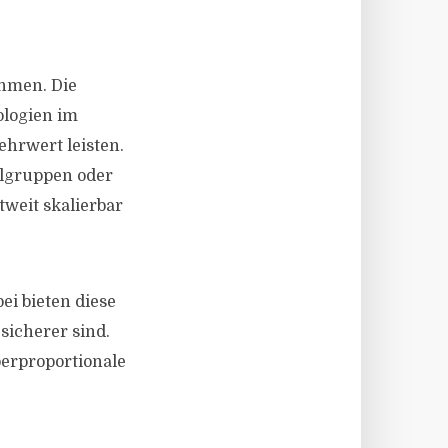
ehmen. Die
ologien im
ehrwert leisten.
elgruppen oder
weit skalierbar
ei bieten diese
sicherer sind.
berproportionale