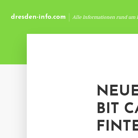
dresden-info.com
Alle Informationen rund um 
NEUE
BIT 
FINT