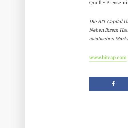
Quelle: Pressemit
Die BIT Capital 
Neben ihrem Haupt
asiatischen Mark
www.bitcap.com