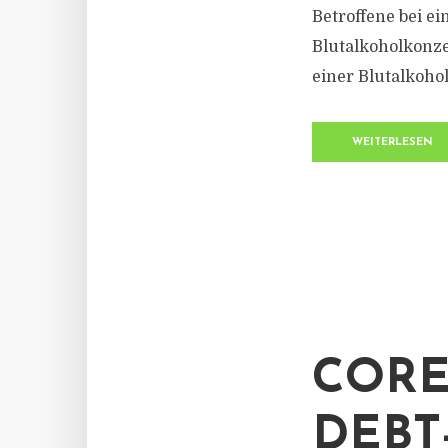
Betroffene bei e
Blutalkoholkonzen
einer Blutalkohol
WEITERLESEN
CORE
DEBT