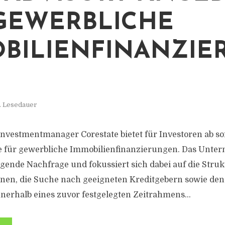
GEWERBLICHE
BILIENFINANZIE
. Lesedauer
nvestmentmanager Corestate bietet für Investoren ab so
e für gewerbliche Immobilienfinanzierungen. Das Unte
eigende Nachfrage und fokussiert sich dabei auf die Stru
nen, die Suche nach geeigneten Kreditgebern sowie den
nerhalb eines zuvor festgelegten Zeitrahmens...