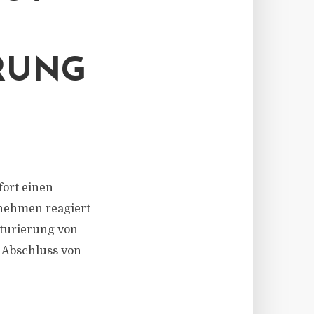
RUNG
fort einen
rnehmen reagiert
kturierung von
 Abschluss von