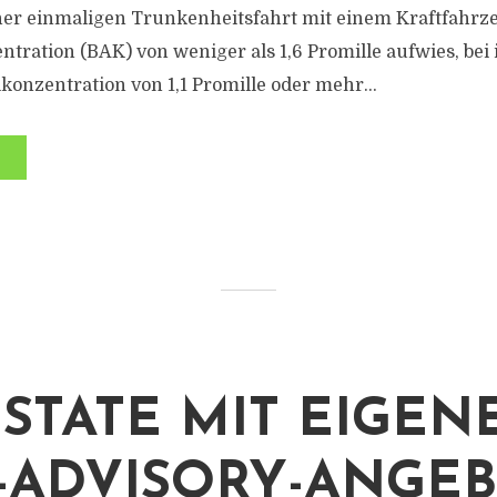
iner einmaligen Trunkenheitsfahrt mit einem Kraftfahrz
tration (BAK) von weniger als 1,6 Promille aufwies, bei 
konzentration von 1,1 Promille oder mehr...
STATE MIT EIGEN
-ADVISORY-ANGE