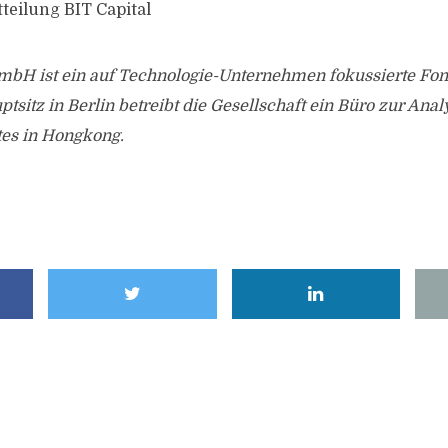
teilung BIT Capital
GmbH ist ein auf Technologie-Unternehmen fokussierte Fon
sitz in Berlin betreibt die Gesellschaft ein Büro zur Anal
tes in Hongkong.