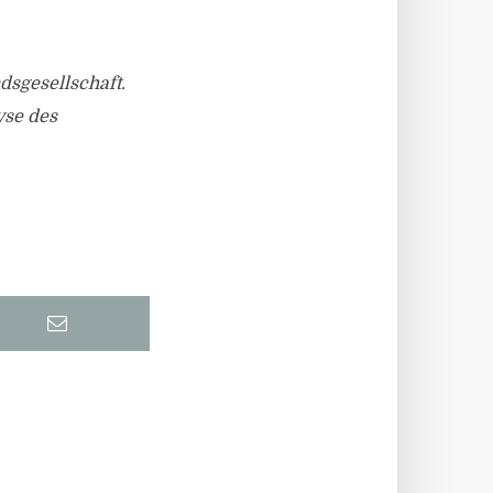
dsgesellschaft.
yse des