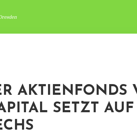
Dresden
R AKTIENFONDS
CAPITAL SETZT AUF
ECHS