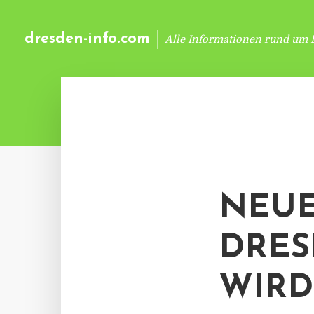
dresden-info.com
Alle Informationen rund um 
NEUE
DRES
WIRD