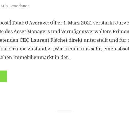
 Min. Lesedauer
s post![Total: 0 Average: 0]Per 1. März 2021 verstärkt Jürg
te des Asset Managers und Vermögensverwalters Primon
tretenden CEO Laurent Fléchet direkt unterstellt und für
nial-Gruppe zuständig. „Wir freuen uns sehr, einen ab
chen Immobilienmarkt in der...