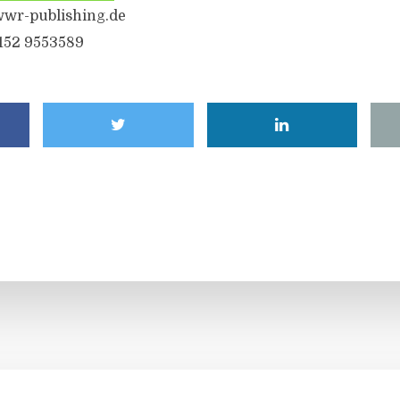
wr-publishing.de
6152 9553589