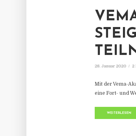
VEMA
STEI
TEI
28. Januar 2020
2
Mit der Vema-Aka
eine Fort- und W
WEITERLESEN