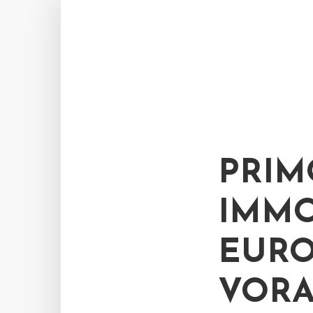
PRIM
IMMO
EURO
VORA