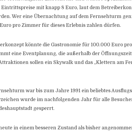
 Eintrittspreise mit knapp 8 Euro, laut dem Betreiberkon
rden. Wer eine Übernachtung auf dem Fernsehturm gen
 Euro pro Zimmer für dieses Erlebnis zahlen dürfen.
erkonzept könnte die Gastronomie für 100.000 Euro pro
mt eine Eventplanung, die außerhalb der Öffnungszeite
e Attraktionen sollen ein Skywalk und das „Klettern am 
nsehturm war bis zum Jahre 1991 ein beliebtes Ausflugsz
zeichen wurde im nachfolgenden Jahr für alle Besuche
eshauptstadt gesperrt.
 heute in einem besseren Zustand als bisher angenommen