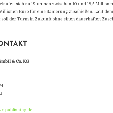
elaufen sich auf Summen zwischen 10 und 18,5 Millionen
 Millionen Euro für eine Sanierung zuschießen. Laut de
 soll der Turm in Zukunft ohne einen dauerhaften Zusc
ONTAKT
GmbH & Co. KG
74
u
-publishing.de