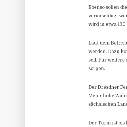
Ebenso sollen die
veranschlagt we
wird in etwa 130
Laut dem Betreib
werden. Dazu kom
soll. Für weiter
sorgen.
Der Dresdner Fer
Meter hohe Wahr
sächsischen Land
Der Turm ist bis