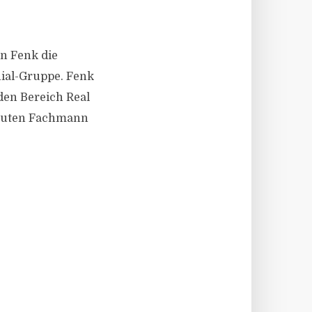
en Fenk die
ial-Gruppe. Fenk
 den Bereich Real
soluten Fachmann