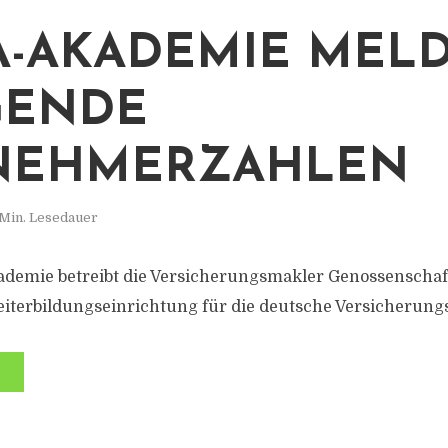
-AKADEMIE MEL
GENDE
LNEHMERZAHLEN
 Min. Lesedauer
demie betreibt die Versicherungsmakler Genossenschaft
eiterbildungseinrichtung für die deutsche Versicherung