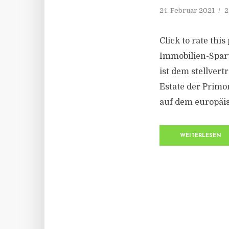
24. Februar 2021
2
Click to rate thi
Immobilien-Spar
ist dem stellver
Estate der Primo
auf dem europäis
WEITERLESEN