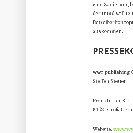
eine Sanierung b
der Bund will 13
Betreiberkonzept
auskommen.
PRESSEK
wwr publishing 
Steffen Steuer
Frankfurter Str. 
64521 Groß-Gera
Website:
www.wwr