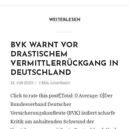
WEITERLESEN
BVK WARNT VOR
DRASTISCHEM
VERMITTLERRÜCKGANG IN
DEUTSCHLAND
13. Juli 2025
1 Min. Lesedauer
Click to rate this post![Total: 0 Average: 0]Der
Bundesverband Deutscher
Versicherungskaufleute (BVK) äußert scharfe
Kritik am anhaltenden Schwund der