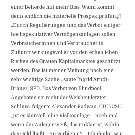
einer Behörde mit mehr Biss. Wann kommt
denn endlich die materielle Prospektprüfung?“
„Durch Regulierungen und das Verbot einiger
hochspekulativer Vermögensanlagen sollen
Verbraucherinnen und Verbraucher in
Zukunft wirkungsvoller vor den erheblichen
Risiken des Grauen Kapitalmarktes geschützt
werden. Das ist meiner Meinung nach eine
sehr wichtige Sache“, sagte Ingrid Arndt-
Brauer, SPD. Das Verbot von Blindpool-
Angeboten sei nicht der Weisheit letzter
Schluss, folgerte Alexander Radwan, CDU/CSU:
„Ist es sinnvoll, eine Risikoanlage – noch mal:
wenn der Anleger weiß, das unklar ist, wohin
das Geld fließt – zu verbieten? – Ich denke, wir