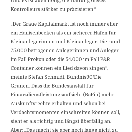
Und es ist auch nötig, die Haftung dieses
Kontrolleurs stärker zu präzisieren.“
„Der Graue Kapitalmarkt ist noch immer eher
ein Haifischbecken als ein sicherer Hafen für
Kleinanlegerinnen und Kleinanleger. Die rund
75.000 betrogenen Anlegerinnen und Anleger
im Fall Prokon oder die 54.000 im Fall P&R
Container können ein Lied davon singen“,
meinte Stefan Schmidt, Bündnis90/Die
Grünen. Dass die Bundesanstalt für
Finanzdienstleistungsaufsicht (BaFin) mehr
Auskunftsrechte erhalten und schon bei
Verdachtsmomenten einschreiten können soll,
sieht er als richtig und längst überfällig an.
Aber: „Das macht sie aber noch lange nicht zu