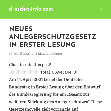
dresden-info.com
NEUES
ANLEGERSCHUTZGESETZ
IN ERSTER LESUNG
18. April 2021
3 Min. Lesedauer
Click to rate this post!
[Total:
0
Average:
0
]
Am 14. April 2021 beriet der Deutsche
Bundestag in Erster Lesung über den Entwurf
der Bundesregierung für ein „Gesetz zur
weiteren Stärkung des Anlegerschutzes“. Diese
Gesetzesnovelle zielt vorrangig auf