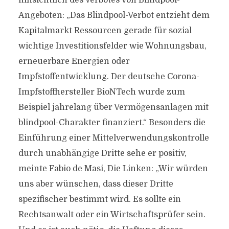
hinsichtlich des Verbotes von Blindpool-
Angeboten: „Das Blindpool-Verbot entzieht dem
Kapitalmarkt Ressourcen gerade für sozial
wichtige Investitionsfelder wie Wohnungsbau,
erneuerbare Energien oder
Impfstoffentwicklung. Der deutsche Corona-
Impfstoffhersteller BioNTech wurde zum
Beispiel jahrelang über Vermögensanlagen mit
blindpool-Charakter finanziert.“ Besonders die
Einführung einer Mittelverwendungskontrolle
durch unabhängige Dritte sehe er positiv,
meinte Fabio de Masi, Die Linken: „Wir würden
uns aber wünschen, dass dieser Dritte
spezifischer bestimmt wird. Es sollte ein
Rechtsanwalt oder ein Wirtschaftsprüfer sein.