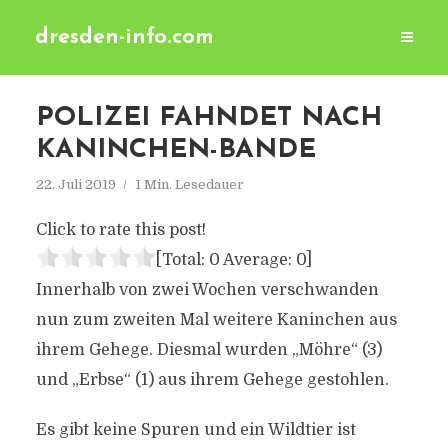
dresden-info.com
POLIZEI FAHNDET NACH
KANINCHEN-BANDE
22. Juli 2019
1 Min. Lesedauer
Click to rate this post!
[Total:
0
Average:
0
]
Innerhalb von zwei Wochen verschwanden
nun zum zweiten Mal weitere Kaninchen aus
ihrem Gehege. Diesmal wurden „Möhre“ (3)
und „Erbse“ (1) aus ihrem Gehege gestohlen.
Es gibt keine Spuren und ein Wildtier ist