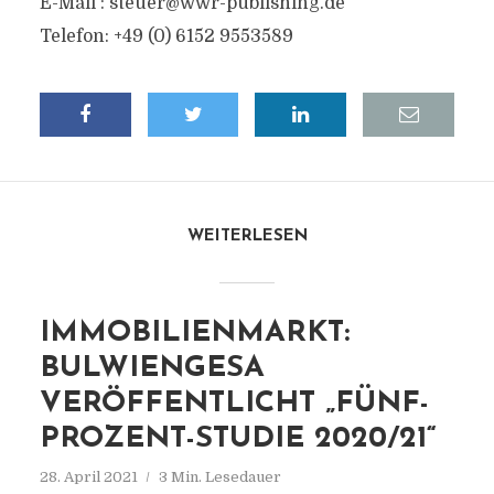
E-Mail :
steuer@wwr-publishing.de
Telefon: +49 (0) 6152 9553589
WEITERLESEN
IMMOBILIENMARKT:
BULWIENGESA
VERÖFFENTLICHT „FÜNF-
PROZENT-STUDIE 2020/21“
28. April 2021
3 Min. Lesedauer