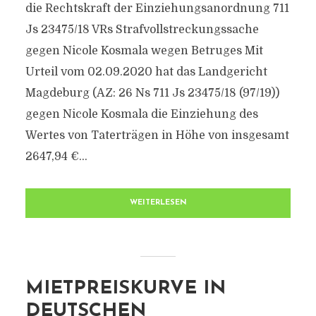
die Rechtskraft der Einziehungsanordnung 711
Js 23475/​18 VRs Strafvollstreckungssache
gegen Nicole Kosmala wegen Betruges Mit
Urteil vom 02.09.2020 hat das Landgericht
Magdeburg (AZ: 26 Ns 711 Js 23475/​18 (97/​19))
gegen Nicole Kosmala die Einziehung des
Wertes von Taterträgen in Höhe von insgesamt
2647,94 €...
WEITERLESEN
MIETPREISKURVE IN
DEUTSCHEN