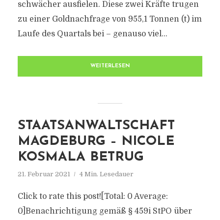
schwächer ausfielen. Diese zwei Kräfte trugen
zu einer Goldnachfrage von 955,1 Tonnen (t) im
Laufe des Quartals bei – genauso viel...
WEITERLESEN
STAATSANWALTSCHAFT
MAGDEBURG – NICOLE
KOSMALA BETRUG
21. Februar 2021
4 Min. Lesedauer
Click to rate this post![Total: 0 Average:
0]Benachrichtigung gemäß § 459i StPO über