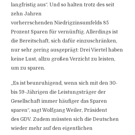
langfristig aus“. Und so halten trotz des seit
zehn Jahren
vorherrschenden Niedrigzinsumfelds 85
Prozent Sparen für vernünftig. Allerdings ist
die Bereitschaft, sich dafür einzuschränken,
nur sehr gering ausgeprägt: Drei Viertel haben
keine Lust, allzu großen Verzicht zu leisten,
um zu sparen.
„Es ist beunruhigend, wenn sich mit den 30-
bis 59-Jährigen die Leistungsträger der
Gesellschaft immer häufiger das Sparen
sparen“, sagt Wolfgang Weiler, Präsident
des GDV. Zudem müssten sich die Deutschen
wieder mehr auf den eigentlichen