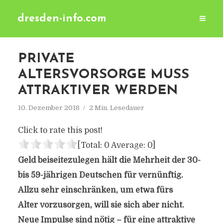
dresden-info.com
PRIVATE
ALTERSVORSORGE MUSS
ATTRAKTIVER WERDEN
10. Dezember 2018
2 Min. Lesedauer
Click to rate this post!
[Total:
0
Average:
0
]
Geld beiseitezulegen hält die Mehrheit der 30-
bis 59-jährigen Deutschen für vernünftig.
Allzu sehr einschränken, um etwa fürs
Alter vorzusorgen, will sie sich aber nicht.
Neue Impulse sind nötig – für eine attraktive