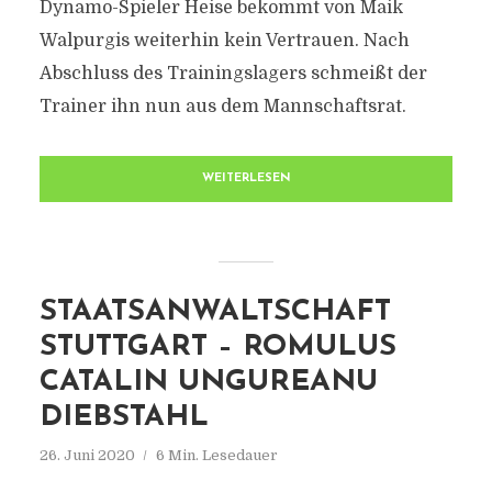
Dynamo-Spieler Heise bekommt von Maik
Walpurgis weiterhin kein Vertrauen. Nach
Abschluss des Trainingslagers schmeißt der
Trainer ihn nun aus dem Mannschaftsrat.
WEITERLESEN
STAATSANWALTSCHAFT
STUTTGART – ROMULUS
CATALIN UNGUREANU
DIEBSTAHL
26. Juni 2020
6 Min. Lesedauer