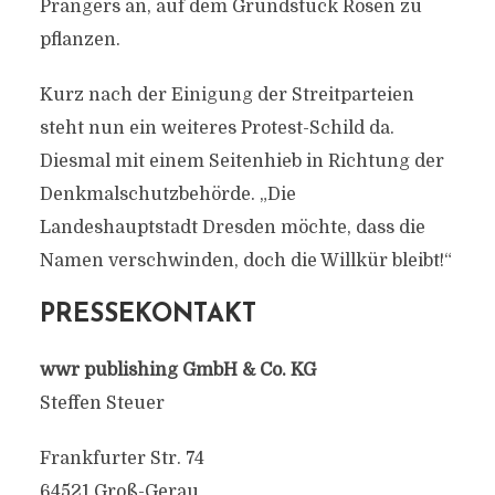
Prangers an, auf dem Grundstück Rosen zu
pflanzen.
Kurz nach der Einigung der Streitparteien
steht nun ein weiteres Protest-Schild da.
Diesmal mit einem Seitenhieb in Richtung der
Denkmalschutzbehörde. „Die
Landeshauptstadt Dresden möchte, dass die
Namen verschwinden, doch die Willkür bleibt!“
PRESSEKONTAKT
wwr publishing GmbH & Co. KG
Steffen Steuer
Frankfurter Str. 74
64521 Groß-Gerau