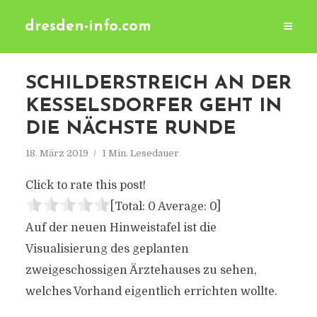
dresden-info.com
SCHILDERSTREICH AN DER
KESSELSDORFER GEHT IN
DIE NÄCHSTE RUNDE
18. März 2019
1 Min. Lesedauer
Click to rate this post!
[Total:
0
Average:
0
]
Auf der neuen Hinweistafel ist die
Visualisierung des geplanten
zweigeschossigen Ärztehauses zu sehen,
welches Vorhand eigentlich errichten wollte.