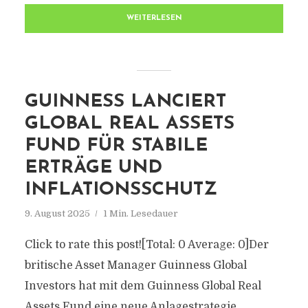
WEITERLESEN
GUINNESS LANCIERT
GLOBAL REAL ASSETS
FUND FÜR STABILE
ERTRÄGE UND
INFLATIONSSCHUTZ
9. August 2025
1 Min. Lesedauer
Click to rate this post![Total: 0 Average: 0]Der
britische Asset Manager Guinness Global
Investors hat mit dem Guinness Global Real
Assets Fund eine neue Anlagestrategie