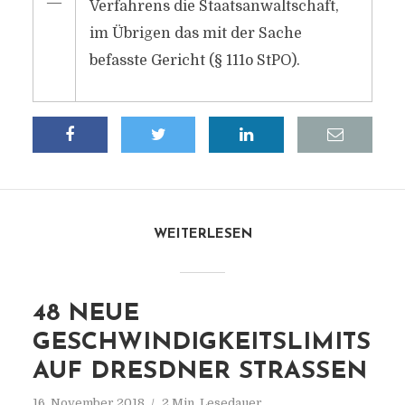
―
Verfahrens die Staatsanwaltschaft,
im Übrigen das mit der Sache
befasste Gericht (§ 111o StPO).
WEITERLESEN
48 NEUE
GESCHWINDIGKEITSLIMITS
AUF DRESDNER STRASSEN
16. November 2018
2 Min. Lesedauer