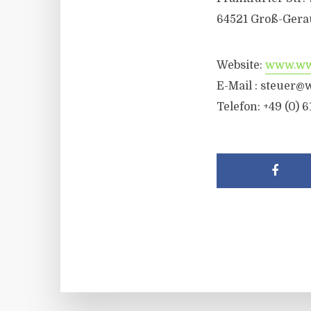
64521 Groß-Gera
Website:
www.wwr
E-Mail :
steuer@w
Telefon: +49 (0) 