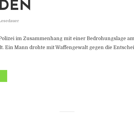
SDEN
 Lesedauer
 Polizei im Zusammenhang mit einer Bedrohungslage a
t. Ein Mann drohte mit Waffengewalt gegen die Entsche