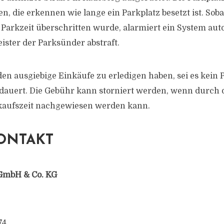
, die erkennen wie lange ein Parkplatz besetzt ist. Soba
Parkzeit überschritten wurde, alarmiert ein System aut
ister der Parksünder abstraft.
 ausgiebige Einkäufe zu erledigen haben, sei es kein
dauert. Die Gebühr kann storniert werden, wenn durch 
nkaufszeit nachgewiesen werden kann.
ONTAKT
GmbH & Co. KG
74