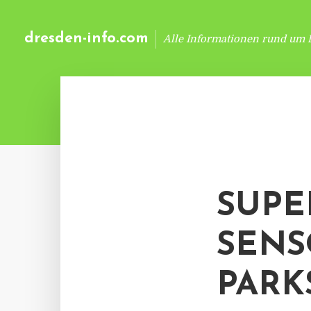
dresden-info.com
Alle Informationen rund um 
SUPE
SENS
PARK