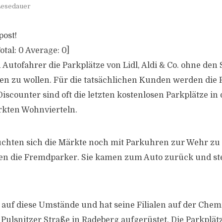
 Lesedauer
post!
otal:
0
Average:
0
]
Autofahrer die Parkplätze von Lidl, Aldi & Co. ohne de
en zu wollen. Für die tatsächlichen Kunden werden die
iscounter sind oft die letzten kostenlosen Parkplätze in
rkten Wohnvierteln.
chten sich die Märkte noch mit Parkuhren zur Wehr zu 
ten die Fremdparker. Sie kamen zum Auto zurück und ste
n auf diese Umstände und hat seine Filialen auf der Chem
Pulsnitzer Straße in Radeberg aufgerüstet. Die Parkplä