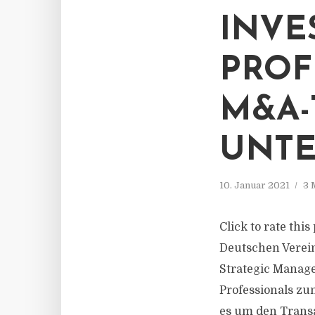
INVE
PROF
M&A-
UNTE
10. Januar 2021
3 
Click to rate thi
Deutschen Verei
Strategic Manag
Professionals zu
es um den Transa