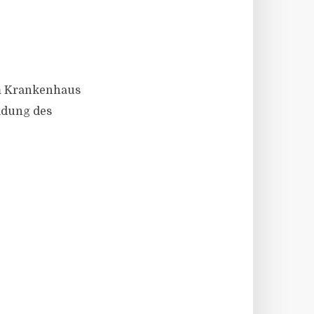
m Krankenhaus
idung des