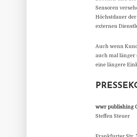
Sensoren versehen
Höchstdauer der 
externen Dienstle
Auch wenn Kunden
auch mal länger 
eine längere Ei
PRESSEK
wwr publishing 
Steffen Steuer
Frankfurter Str. 