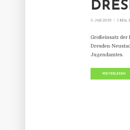
DRE
5. Juli 2019
1 Min.
Großeinsatz der
Dresden-Neustad
Jugendamtes.
WEITERLESEN