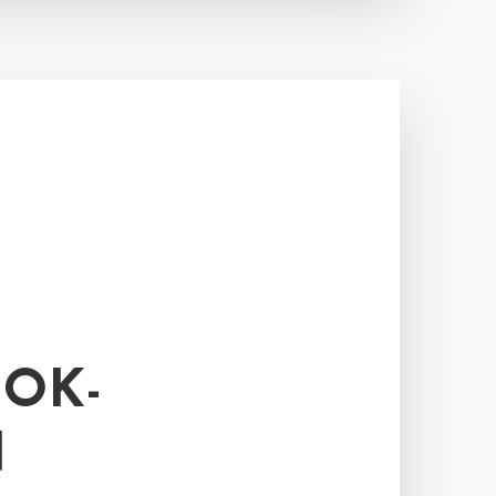
OK-
N