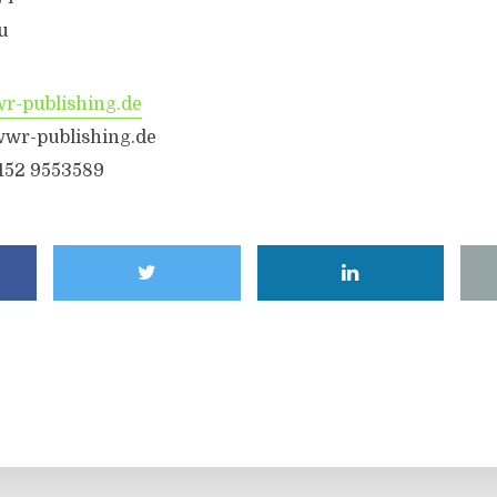
u
-publishing.de
wr-publishing.de
6152 9553589