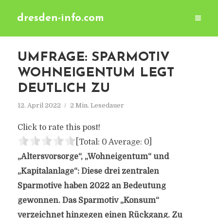
dresden-info.com
UMFRAGE: SPARMOTIV
WOHNEIGENTUM LEGT
DEUTLICH ZU
12. April 2022
2 Min. Lesedauer
Click to rate this post!
[Total:
0
Average:
0
]
„Altersvorsorge“, „Wohneigentum“ und
„Kapitalanlage“: Diese drei zentralen
Sparmotive haben 2022 an Bedeutung
gewonnen. Das Sparmotiv „Konsum“
verzeichnet hingegen einen Rückgang. Zu