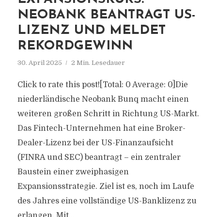
NEOBANK BEANTRAGT US-
LIZENZ UND MELDET
REKORDGEWINN
30. April 2025
2 Min. Lesedauer
Click to rate this post![Total: 0 Average: 0]Die
niederländische Neobank Bunq macht einen
weiteren großen Schritt in Richtung US-Markt.
Das Fintech-Unternehmen hat eine Broker-
Dealer-Lizenz bei der US-Finanzaufsicht
(FINRA und SEC) beantragt – ein zentraler
Baustein einer zweiphasigen
Expansionsstrategie. Ziel ist es, noch im Laufe
des Jahres eine vollständige US-Banklizenz zu
erlangen. Mit...