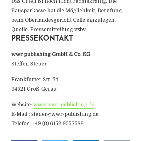
Das Urteil ist noch nicht rechtskräftig. Die
Bausparkasse hat die Möglichkeit, Berufung
beim Oberlandesgericht Celle einzulegen.
Quelle: Pressemitteilung vzbv
PRESSEKONTAKT
wwr publishing GmbH & Co. KG
Steffen Steuer
Frankfurter Str. 74
64521 Groß-Gerau
Website:
www.wwr-publishing.de
E-Mail :
steuer@wwr-publishing.de
Telefon: +49 (0) 6152 9553589