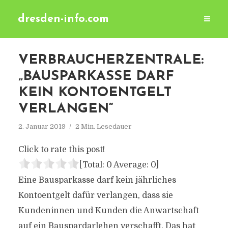
dresden-info.com
VERBRAUCHERZENTRALE:
„BAUSPARKASSE DARF
KEIN KONTOENTGELT
VERLANGEN“
2. Januar 2019
2 Min. Lesedauer
Click to rate this post!
[Total:
0
Average:
0
]
Eine Bausparkasse darf kein jährliches
Kontoentgelt dafür verlangen, dass sie
Kundeninnen und Kunden die Anwartschaft
auf ein Bauspardarlehen verschafft. Das hat