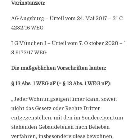
Vorinstanzen:
AG Augsburg – Urteil vom 24. Mai 2017 – 31 C
4282/16 WEG
LG München I – Urteil vom 7. Oktober 2020 – 1
S 9173/17 WEG
Die maßgeblichen Vorschriften lauten:
§ 13 Abs. 1 WEG aF (= § 13 Abs. 1 WEG nF):
„Jeder Wohnungseigentümer kann, soweit
nicht das Gesetz oder Rechte Dritter
entgegenstehen, mit den im Sondereigentum
stehenden Gebäudeteilen nach Belieben
verfahren, insbesondere diese bewohnen,