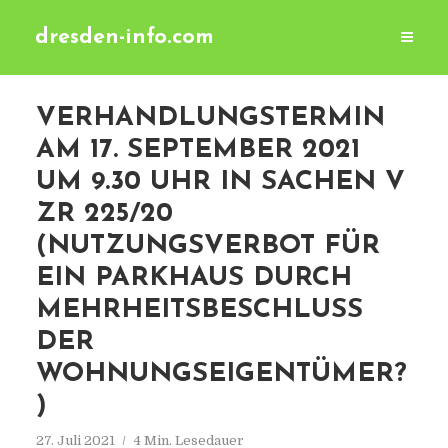
dresden-info.com
VERHANDLUNGSTERMIN
AM 17. SEPTEMBER 2021
UM 9.30 UHR IN SACHEN V
ZR 225/20
(NUTZUNGSVERBOT FÜR
EIN PARKHAUS DURCH
MEHRHEITSBESCHLUSS
DER
WOHNUNGSEIGENTÜMER?
)
27. Juli 2021
4 Min. Lesedauer