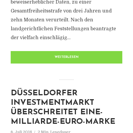
beweiserheblicher Daten, zu einer
Gesamtfreiheitsstrafe von drei Jahren und
zehn Monaten verurteilt. Nach den
landgerichtlichen Feststellungen beantragte
der vielfach einschlägig...
WEITERLESEN
DÜSSELDORFER
INVESTMENTMARKT
ÜBERSCHREITET EINE-
MILLIARDE-EURO-MARKE
6. Juli 2018
2 Min. Lesedauer