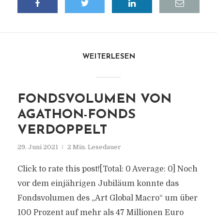
WEITERLESEN
FONDSVOLUMEN VON
AGATHON-FONDS
VERDOPPELT
29. Juni 2021
2 Min. Lesedauer
Click to rate this post![Total: 0 Average: 0] Noch
vor dem einjährigen Jubiläum konnte das
Fondsvolumen des „Art Global Macro“ um über
100 Prozent auf mehr als 47 Millionen Euro