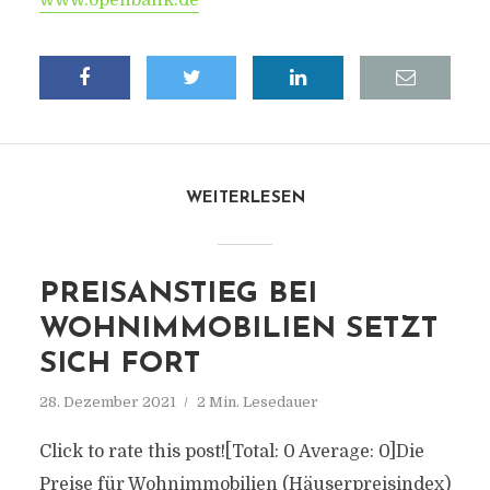
www.openbank.de
WEITERLESEN
PREISANSTIEG BEI
WOHNIMMOBILIEN SETZT
SICH FORT
28. Dezember 2021
2 Min. Lesedauer
Click to rate this post![Total: 0 Average: 0]Die
Preise für Wohnimmobilien (Häuserpreisindex)