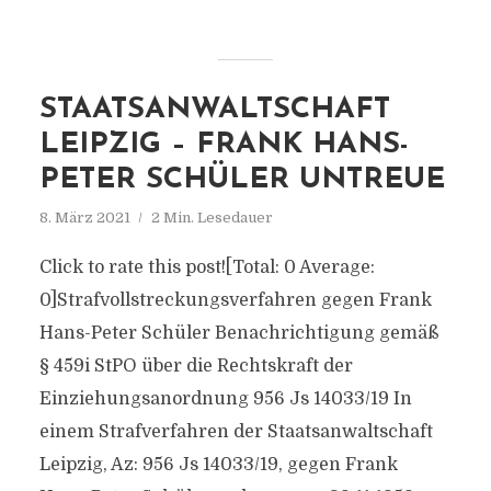
STAATSANWALTSCHAFT
LEIPZIG – FRANK HANS-
PETER SCHÜLER UNTREUE
8. März 2021
2 Min. Lesedauer
Click to rate this post![Total: 0 Average:
0]Strafvollstreckungsverfahren gegen Frank
Hans-Peter Schüler Benachrichtigung gemäß
§ 459i StPO über die Rechtskraft der
Einziehungsanordnung 956 Js 14033/​19 In
einem Strafverfahren der Staatsanwaltschaft
Leipzig, Az: 956 Js 14033/​19, gegen Frank