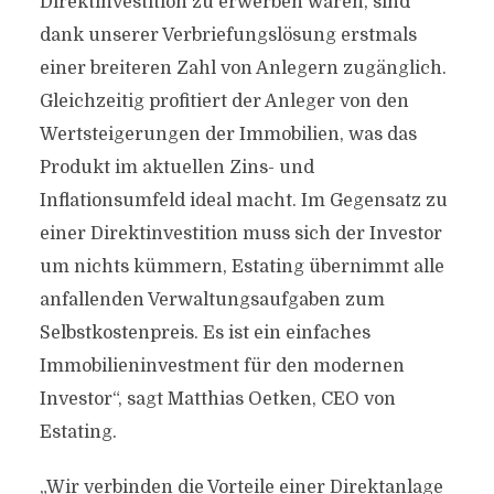
Direktinvestition zu erwerben wären, sind
dank unserer Verbriefungslösung erstmals
einer breiteren Zahl von Anlegern zugänglich.
Gleichzeitig profitiert der Anleger von den
Wertsteigerungen der Immobilien, was das
Produkt im aktuellen Zins- und
Inflationsumfeld ideal macht. Im Gegensatz zu
einer Direktinvestition muss sich der Investor
um nichts kümmern, Estating übernimmt alle
anfallenden Verwaltungsaufgaben zum
Selbstkostenpreis. Es ist ein einfaches
Immobilieninvestment für den modernen
Investor“, sagt Matthias Oetken, CEO von
Estating.
„Wir verbinden die Vorteile einer Direktanlage