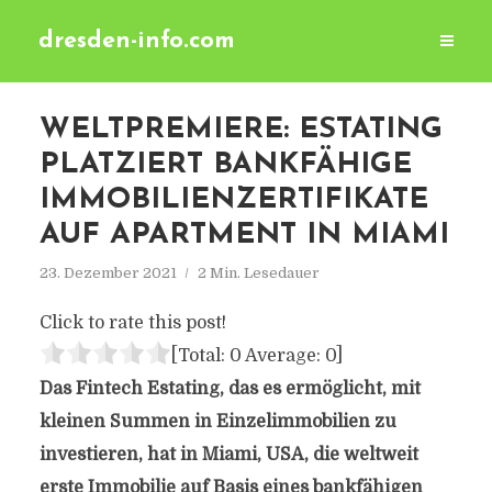
dresden-info.com
WELTPREMIERE: ESTATING
PLATZIERT BANKFÄHIGE
IMMOBILIENZERTIFIKATE
AUF APARTMENT IN MIAMI
23. Dezember 2021
2 Min. Lesedauer
Click to rate this post!
[Total:
0
Average:
0
]
Das Fintech Estating, das es ermöglicht, mit
kleinen Summen in Einzelimmobilien zu
investieren, hat in Miami, USA, die weltweit
erste Immobilie auf Basis eines bankfähigen