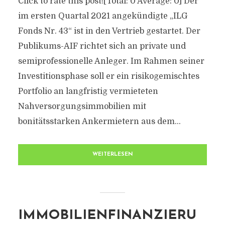
Click to rate this post![Total: 0 Average: 0] Der
im ersten Quartal 2021 angekündigte „ILG
Fonds Nr. 43“ ist in den Vertrieb gestartet. Der
Publikums-AIF richtet sich an private und
semiprofessionelle Anleger. Im Rahmen seiner
Investitionsphase soll er ein risikogemischtes
Portfolio an langfristig vermieteten
Nahversorgungsimmobilien mit
bonitätsstarken Ankermietern aus dem...
WEITERLESEN
IMMOBILIENFINANZIERU