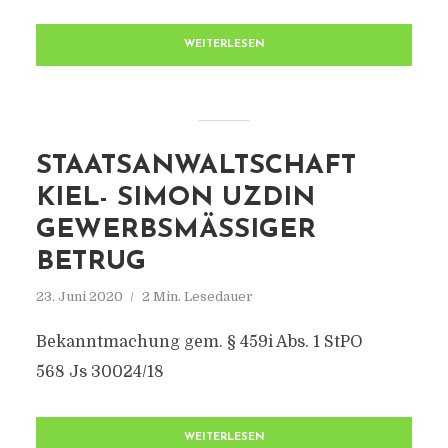
WEITERLESEN
STAATSANWALTSCHAFT
KIEL- SIMON UZDIN
GEWERBSMÄSSIGER B
ETRUG
23. Juni 2020
2 Min. Lesedauer
Bekanntmachung gem. § 459i Abs. 1 StPO
568 Js 30024/18
WEITERLESEN