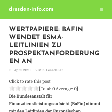
dresden-info.com
WERTPAPIERE: BAFIN
WENDET ESMA-
LEITLINIEN ZU
PROSPEKTANFORDERUNG
EN AN
19. April 2021
2 Min. Lesedauer
Click to rate this post!
[Total:
0
Average:
0
]
Die Bundesanstalt für
Finanzdienstleistungsaufsicht (BaFin) stimmt
mit den Leitlinien der Europäischen