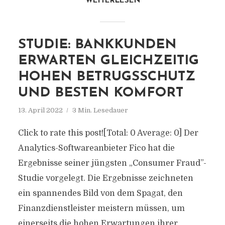
WEITERLESEN
STUDIE: BANKKUNDEN
ERWARTEN GLEICHZEITIG
HOHEN BETRUGSSCHUTZ
UND BESTEN KOMFORT
13. April 2022
3 Min. Lesedauer
Click to rate this post![Total: 0 Average: 0] Der
Analytics-Softwareanbieter Fico hat die
Ergebnisse seiner jüngsten „Consumer Fraud”-
Studie vorgelegt. Die Ergebnisse zeichneten
ein spannendes Bild von dem Spagat, den
Finanzdienstleister meistern müssen, um
einerseits die hohen Erwartungen ihrer