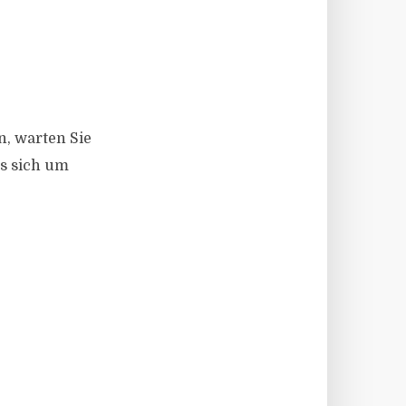
n, warten Sie
es sich um