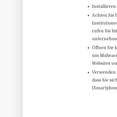
Installiere
Achten Sie 
Institution
rufen Sie bi
unternehm
Öffnen Sie k
um Malware
Websites vo
Verwenden S
dass Sie sic
(Smartphone