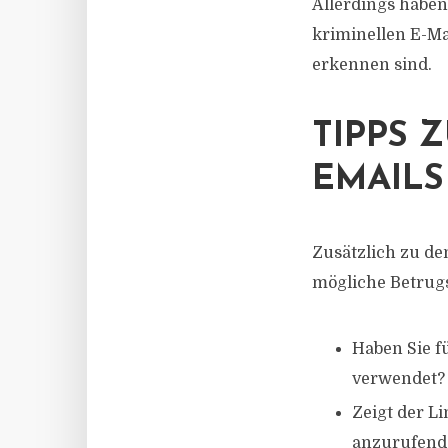
Allerdings haben 
kriminellen E-Ma
erkennen sind.
TIPPS 
EMAILS
Zusätzlich zu de
mögliche Betrug
Haben Sie fü
verwendet?
Zeigt der Li
anzurufende