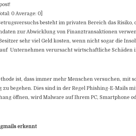
post!
otal:
0
Average:
0
]
Betrugsversuchs besteht im privaten Bereich das Risiko,
endaten zur Abwicklung von Finanztransaktionen verwe
esitzer sehr viel Geld kosten, wenn nicht sogar die Insolv
 auf Unternehmen verursacht wirtschaftliche Schäden in
ethode ist, dass immer mehr Menschen versuchen, mit 
 zu begehen. Dies sind in der Regel Phishing-E-Mails m
hang öffnen, wird Malware auf Ihrem PC, Smartphone od
gmails erkennt