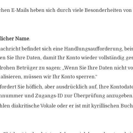
chen E-Mails heben sich durch viele Besonderheiten vo
licher Name
.
nachricht befindet sich eine Handlungsaufforderung, bei
en Sie Ihre Daten, damit Ihr Konto wieder vollständig ges
ohen Betrüger zu sagen: „Wenn Sie Ihre Daten nicht vor
alisieren, müssen wir Ihr Konto sperren.“
ordert Sie höflich, aber ausdrücklich auf, Ihre Kontodat
ennummer und Zugangs-ID zur Überprüfung anzugeben
len diakritische Vokale oder er ist mit kyrillischen Buc