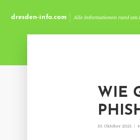
dresden-info.com
Alle Informationen rund um 
WIE 
PHIS
10. Oktober 2021
4