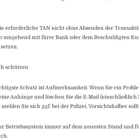
 die erforderliche TAN nicht ohne Absenden der Transakt
h umgehend mit Ihrer Bank oder dem Beschuldigten Ku
setzen.
ch schützen
chtigste Schutz ist Aufmerksamkeit. Wenn Sie ein Prob
 keine Anhänge und löschen Sie die E-Mail (einschließlic
 melden Sie sich ggf. bei der Polizei. Vorsichtshalber sollt
Ihr Betriebssystem immer auf dem neuesten Stand und fü
ch.