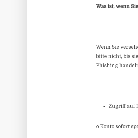
Was ist, wenn Si
Wenn Sie versehe
bitte nicht, bis 
Phishing handeln
Zugriff auf
o Konto sofort sp