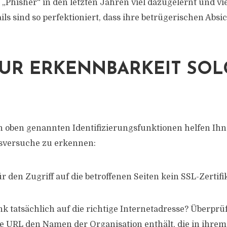
„Phisher“ in den letzten Jahren viel dazugelernt und vie
ils sind so perfektioniert, dass ihre betrügerischen Abs
ZUR ERKENNBARKEIT SO
n oben genannten Identifizierungsfunktionen helfen Ihne
sversuche zu erkennen:
r den Zugriff auf die betroffenen Seiten kein SSL-Zertifik
nk tatsächlich auf die richtige Internetadresse? Überprüf
 URL den Namen der Organisation enthält, die in ihre