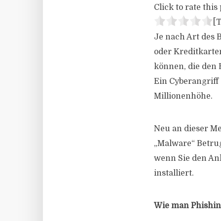
Click to rate this 
[T
Je nach Art des 
oder Kreditkart
können, die den B
Ein Cyberangriff
Millionenhöhe.
Neu an dieser M
„Malware“ Betrug
wenn Sie den An
installiert.
Wie man Phishin