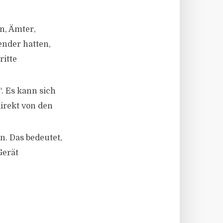
n, Ämter,
ender hatten,
ritte
“. Es kann sich
irekt von den
n. Das bedeutet,
Gerät