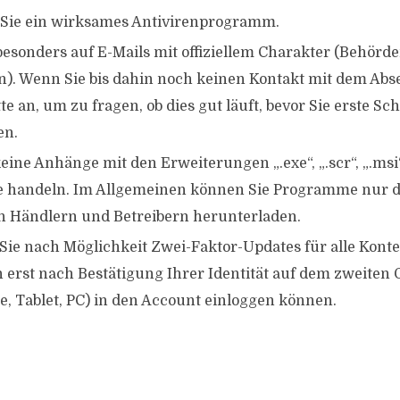
n Sie ein wirksames Antivirenprogramm.
besonders auf E-Mails mit offiziellem Charakter (Behörde
en). Wenn Sie bis dahin noch keinen Kontakt mit dem Abs
tte an, um zu fragen, ob dies gut läuft, bevor Sie erste Sch
en.
eine Anhänge mit den Erweiterungen „.exe“, „.scr“, „.msi
 handeln. Im Allgemeinen können Sie Programme nur d
n Händlern und Betreibern herunterladen.
ie nach Möglichkeit Zwei-Faktor-Updates für alle Konte
h erst nach Bestätigung Ihrer Identität auf dem zweiten 
, Tablet, PC) in den Account einloggen können.